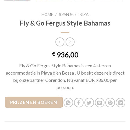
HOME
/
SPANJE
/
IBIZA
Fly & Go Fergus Style Bahamas
936,00
€
Fly & Go Fergus Style Bahamas is een 4 sterren
accommodatie in Playa d'en Bossa . U boekt deze reis direct
bij onze partner Corendon. Nu vanaf EUR 936.00 per
persoon.
PRIJZEN EN BOEKEN