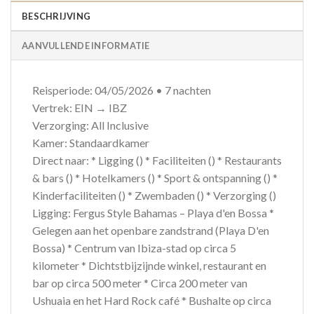
BESCHRIJVING
AANVULLENDE INFORMATIE
Reisperiode: 04/05/2026 • 7 nachten
Vertrek: EIN → IBZ
Verzorging: All Inclusive
Kamer: Standaardkamer
Direct naar: * Ligging () * Faciliteiten () * Restaurants
& bars () * Hotelkamers () * Sport & ontspanning () *
Kinderfaciliteiten () * Zwembaden () * Verzorging ()
Ligging: Fergus Style Bahamas – Playa d'en Bossa *
Gelegen aan het openbare zandstrand (Playa D'en
Bossa) * Centrum van Ibiza-stad op circa 5
kilometer * Dichtstbijzijnde winkel, restaurant en
bar op circa 500 meter * Circa 200 meter van
Ushuaia en het Hard Rock café * Bushalte op circa