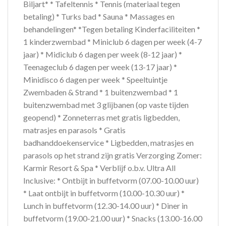
Biljart* * Tafeltennis * Tennis (materiaal tegen
betaling) * Turks bad * Sauna * Massages en
behandelingen* *Tegen betaling Kinderfaciliteiten *
1 kinderzwembad * Miniclub 6 dagen per week (4-7
jaar) * Midiclub 6 dagen per week (8-12 jaar) *
Teenageclub 6 dagen per week (13-17 jaar) *
Minidisco 6 dagen per week * Speeltuintje
Zwembaden & Strand * 1 buitenzwembad * 1
buitenzwembad met 3 glijbanen (op vaste tijden
geopend) * Zonneterras met gratis ligbedden,
matrasjes en parasols * Gratis
badhanddoekenservice * Ligbedden, matrasjes en
parasols op het strand zijn gratis Verzorging Zomer:
Karmir Resort & Spa * Verblijf o.b.v. Ultra All
Inclusive: * Ontbijt in buffetvorm (07.00-10.00 uur)
* Laat ontbijt in buffetvorm (10.00-10.30 uur) *
Lunch in buffetvorm (12.30-14.00 uur) * Diner in
buffetvorm (19.00-21.00 uur) * Snacks (13.00-16.00