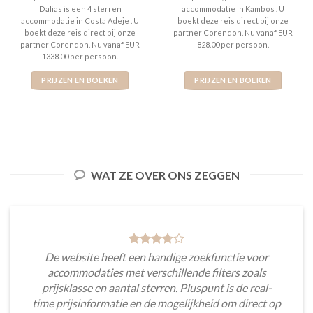
Dalias is een 4 sterren
accommodatie in Kambos . U
accommodatie in Costa Adeje . U
boekt deze reis direct bij onze
boekt deze reis direct bij onze
partner Corendon. Nu vanaf EUR
partner Corendon. Nu vanaf EUR
828.00 per persoon.
1338.00 per persoon.
PRIJZEN EN BOEKEN
PRIJZEN EN BOEKEN
WAT ZE OVER ONS ZEGGEN
De website heeft een handige zoekfunctie voor
accommodaties met verschillende filters zoals
prijsklasse en aantal sterren. Pluspunt is de real-
time prijsinformatie en de mogelijkheid om direct op