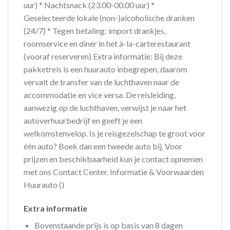
uur) * Nachtsnack (23.00-00.00 uur) *
Geselecteerde lokale (non-)alcoholische dranken
(24/7) * Tegen betaling: import drankjes,
roomservice en diner in het à-la-carterestaurant
(vooraf reserveren) Extra informatie: Bij deze
pakketreis is een huurauto inbegrepen, daarom
vervalt de transfer van de luchthaven naar de
accommodatie en vice versa. De reisleiding,
aanwezig op de luchthaven, verwijst je naar het
autoverhuurbedrijf en geeft je een
welkomstenvelop. Is je reisgezelschap te groot voor
één auto? Boek dan een tweede auto bij. Voor
prijzen en beschikbaarheid kun je contact opnemen
met ons Contact Center. Informatie & Voorwaarden
Huurauto ()
Extra informatie
Bovenstaande prijs is op basis van 8 dagen