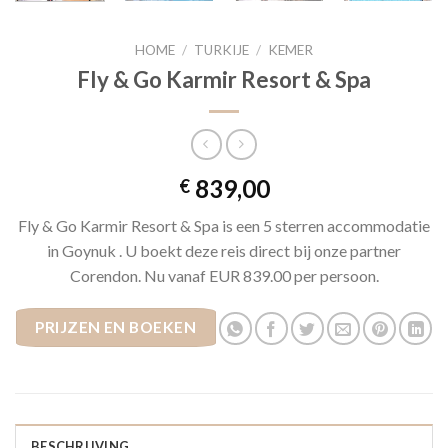
HOME
/
TURKIJE
/
KEMER
Fly & Go Karmir Resort & Spa
839,00
€
Fly & Go Karmir Resort & Spa is een 5 sterren accommodatie
in Goynuk . U boekt deze reis direct bij onze partner
Corendon. Nu vanaf EUR 839.00 per persoon.
PRIJZEN EN BOEKEN
BESCHRIJVING