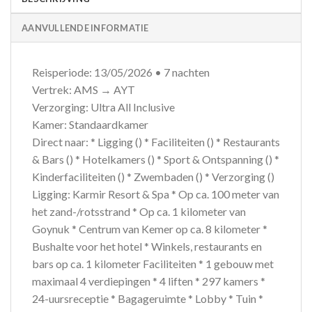
AANVULLENDE INFORMATIE
Reisperiode: 13/05/2026 • 7 nachten
Vertrek: AMS → AYT
Verzorging: Ultra All Inclusive
Kamer: Standaardkamer
Direct naar: * Ligging () * Faciliteiten () * Restaurants
& Bars () * Hotelkamers () * Sport & Ontspanning () *
Kinderfaciliteiten () * Zwembaden () * Verzorging ()
Ligging: Karmir Resort & Spa * Op ca. 100 meter van
het zand-/rotsstrand * Op ca. 1 kilometer van
Goynuk * Centrum van Kemer op ca. 8 kilometer *
Bushalte voor het hotel * Winkels, restaurants en
bars op ca. 1 kilometer Faciliteiten * 1 gebouw met
maximaal 4 verdiepingen * 4 liften * 297 kamers *
24-uursreceptie * Bagageruimte * Lobby * Tuin *