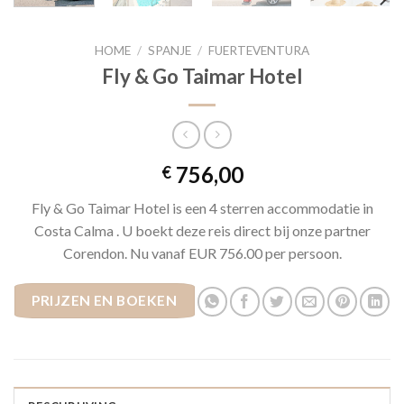
HOME
/
SPANJE
/
FUERTEVENTURA
Fly & Go Taimar Hotel
756,00
€
Fly & Go Taimar Hotel is een 4 sterren accommodatie in
Costa Calma . U boekt deze reis direct bij onze partner
Corendon. Nu vanaf EUR 756.00 per persoon.
PRIJZEN EN BOEKEN