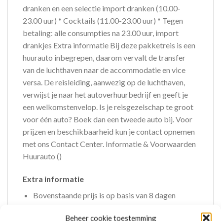
dranken en een selectie import dranken (10.00-
23.00 uur) * Cocktails (11.00-23.00 uur) * Tegen
betaling: alle consumpties na 23.00 uur, import
drankjes Extra informatie Bij deze pakketreis is een
huurauto inbegrepen, daarom vervalt de transfer
van de luchthaven naar de accommodatie en vice
versa. De reisleiding, aanwezig op de luchthaven,
verwijst je naar het autoverhuurbedrijf en geeft je
een welkomstenvelop. Is je reisgezelschap te groot
voor één auto? Boek dan een tweede auto bij. Voor
prijzen en beschikbaarheid kun je contact opnemen
met ons Contact Center. Informatie & Voorwaarden
Huurauto ()
Extra informatie
Bovenstaande prijs is op basis van 8 dagen
Mensen beoordelen deze reis met een 8,4
Beheer cookie toestemming