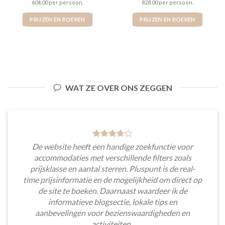
604.00 per persoon.
828.00 per persoon.
PRIJZEN EN BOEKEN
PRIJZEN EN BOEKEN
WAT ZE OVER ONS ZEGGEN
De website heeft een handige zoekfunctie voor
accommodaties met verschillende filters zoals
prijsklasse en aantal sterren. Pluspunt is de real-
time prijsinformatie en de mogelijkheid om direct op
de site te boeken. Daarnaast waardeer ik de
informatieve blogsectie, lokale tips en
aanbevelingen voor bezienswaardigheden en
activiteiten.