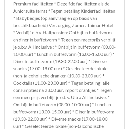
Premium faciliteiten * Dezelfde faciliteiten als de
Juniorsuite terras *Tegen betaling Kinderfaciliteiten
* Babybedjes (op aanvraag en op basis van
beschikbaarheid) Verzorging Zomer: Taimar Hotel
* Verblijf o.b.v. Halfpension: Ontbijt in buffetvorm
en diner in buffetvorm * Tegen een meerprijs verblijf
je o.b.v. All Inclusive : * Ontbijt in buffetvorm (08.00-
10.00 uur) * Lunch in buffetvorm (13.00-15.00 uur) *
Diner in buffetvorm (19.30-22.00 uur) * Diverse
snacks (17.00-18.00 uur) * Geselecteerde lokale
(non-)alcoholische dranken (10.30-23.00 uur) *
Cocktails (11.00-23.00 uur) * Tegen betaling: alle
consumpties na 23.00 uur, import drankjes * Tegen
een meerprijs verblijf je o.b.v. Ultra All Inclusive: *
Ontbijt in buffetvorm (08.00-10.00 uur) * Lunch in
buffetvorm (13.00-15.00 uur) * Diner in buffetvorm
(19.30-22.00 uur) * Diverse snacks (17.00-18.00
uur) * Geselecteerde lokale (non-)alcoholische