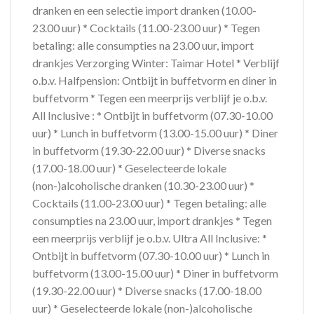
dranken en een selectie import dranken (10.00-
23.00 uur) * Cocktails (11.00-23.00 uur) * Tegen
betaling: alle consumpties na 23.00 uur, import
drankjes Verzorging Winter: Taimar Hotel * Verblijf
o.b.v. Halfpension: Ontbijt in buffetvorm en diner in
buffetvorm * Tegen een meerprijs verblijf je o.b.v.
All Inclusive : * Ontbijt in buffetvorm (07.30-10.00
uur) * Lunch in buffetvorm (13.00-15.00 uur) * Diner
in buffetvorm (19.30-22.00 uur) * Diverse snacks
(17.00-18.00 uur) * Geselecteerde lokale
(non-)alcoholische dranken (10.30-23.00 uur) *
Cocktails (11.00-23.00 uur) * Tegen betaling: alle
consumpties na 23.00 uur, import drankjes * Tegen
een meerprijs verblijf je o.b.v. Ultra All Inclusive: *
Ontbijt in buffetvorm (07.30-10.00 uur) * Lunch in
buffetvorm (13.00-15.00 uur) * Diner in buffetvorm
(19.30-22.00 uur) * Diverse snacks (17.00-18.00
uur) * Geselecteerde lokale (non-)alcoholische