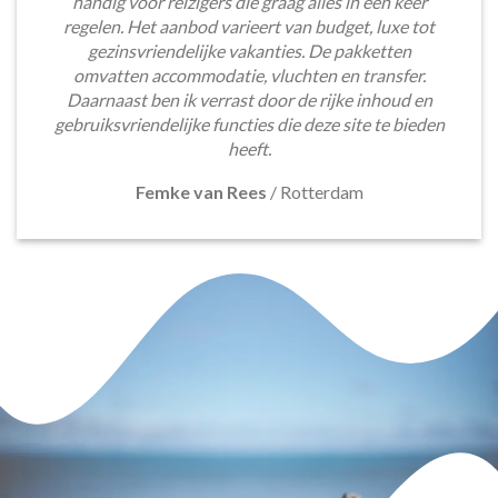
handig voor reizigers die graag alles in één keer
regelen. Het aanbod varieert van budget, luxe tot
gezinsvriendelijke vakanties. De pakketten
omvatten accommodatie, vluchten en transfer.
Daarnaast ben ik verrast door de rijke inhoud en
gebruiksvriendelijke functies die deze site te bieden
heeft.
Femke van Rees
/
Rotterdam