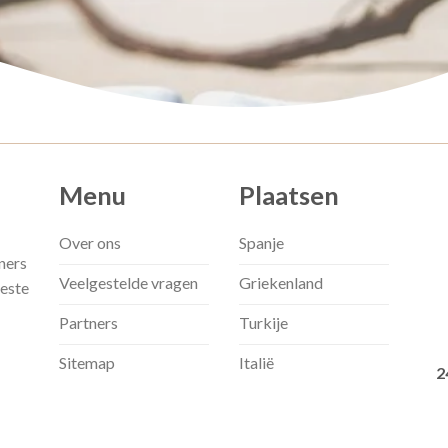
Menu
Plaatsen
Over ons
Spanje
ners
Veelgestelde vragen
Griekenland
beste
Partners
Turkije
Sitemap
Italië
2