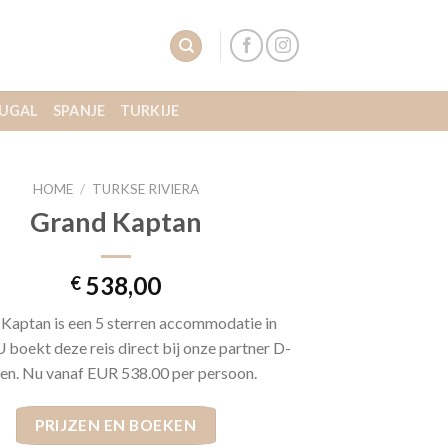
UGAL
SPANJE
TURKIJE
HOME
/
TURKSE RIVIERA
Grand Kaptan
538,00
€
Kaptan is een 5 sterren accommodatie in
U boekt deze reis direct bij onze partner D-
zen. Nu vanaf EUR 538.00 per persoon.
PRIJZEN EN BOEKEN