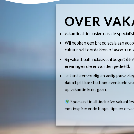
OVER VAK
vakantieall-inclusive.nl is dé specialis
Wij hebben een breed scala aan accom
cultuur wilt ontdekken of avontuur z
Bij vakantieall-inclusive.nl begint de
ervaringen die er worden gedeeld.
Je kunt eenvoudig en veilig jouw vlie
dat altijd klaarstaat om eventuele v
op vakantie kunt gaan.
Specialist in all-inclusive vakantie
met inspirerende blogs, tips en erv