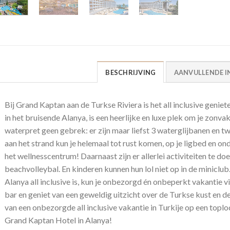
BESCHRIJVING
AANVULLENDE I
Bij Grand Kaptan aan de Turkse Riviera is het all inclusive geniet
in het bruisende Alanya, is een heerlijke en luxe plek om je zonvak
waterpret geen gebrek: er zijn maar liefst 3 waterglijbanen en 
aan het strand kun je helemaal tot rust komen, op je ligbed en o
het wellnesscentrum! Daarnaast zijn er allerlei activiteiten te doe
beachvolleybal. En kinderen kunnen hun lol niet op in de miniclub
Alanya all inclusive is, kun je onbezorgd én onbeperkt vakantie vi
bar en geniet van een geweldig uitzicht over de Turkse kust en de
van een onbezorgde all inclusive vakantie in Turkije op een toploc
Grand Kaptan Hotel in Alanya!