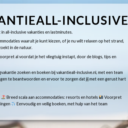
ANTIEALL-INCLUSIV
t in all-inclusive vakanties en lastminutes.
modaties waaruit je kunt kiezen, of je nu wilt relaxen op het strand,
oekt in de natuur.
 voorpret al voordat je het vliegtuig instapt, door de blogs, tips en
gvakantie zoeken en boeken bij vakantieall-inclusive.nl, met een team
ragen te beantwoorden en ervoor te zorgen dat jij met een gerust hart
s
Breed scala aan accommodaties: resorts en hotels
Voorpret
aringen
Eenvoudig en veilig boeken, met hulp van het team