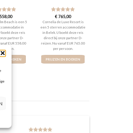
aardeerd
558,00
Gewaardeerd
€
765,00
t 5
5
uit 5
lm Beach is een 5
Cornelia de Luxe Resort is
ccommodatie in
een 5 sterren accommodatie
U boekt deze reis
in Belek. U boekt deze reis
 onze partner D-
direct bij onze partner D-
 vanaf EUR 558.00
reizen. Nu vanaf EUR 765.00
 persoon.
per persoon.
N EN BOEKEN
PRIJZEN EN BOEKEN
e
ige
N