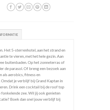
NFORMATIE
en. Het 5-sterrenhotel, aan het strand en
antie te vieren, met het hele gezin. Aan
twee buitenbaden. Op het zonneterras of
nder de parasol. Of breng een bezoek aan
n als aerobics, fitness en
. Omdat je verblijf bij Grand Kaptan in
eren. Drink een cocktail bij de roof top
 fonkelende zee. Wil jij ook genieten
atie? Boek dan snel jouw verblijf bij