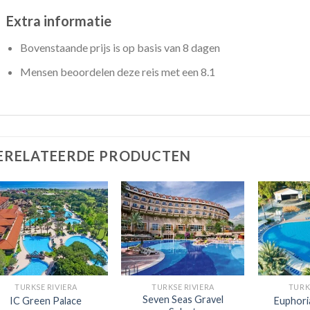
Extra informatie
Bovenstaande prijs is op basis van 8 dagen
Mensen beoordelen deze reis met een 8.1
ERELATEERDE PRODUCTEN
TURKSE RIVIERA
TURKSE RIVIERA
TURK
Seven Seas Gravel
IC Green Palace
Euphori