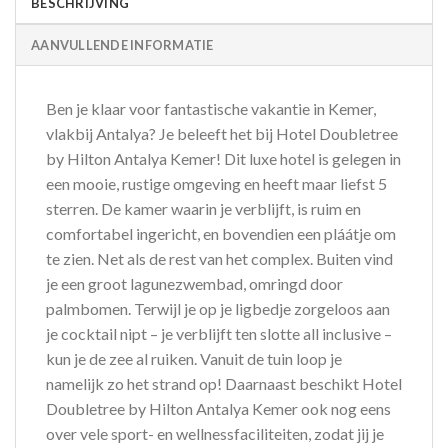
BESCHRIJVING
AANVULLENDE INFORMATIE
Ben je klaar voor fantastische vakantie in Kemer,
vlakbij Antalya? Je beleeft het bij Hotel Doubletree
by Hilton Antalya Kemer! Dit luxe hotel is gelegen in
een mooie, rustige omgeving en heeft maar liefst 5
sterren. De kamer waarin je verblijft, is ruim en
comfortabel ingericht, en bovendien een pláátje om
te zien. Net als de rest van het complex. Buiten vind
je een groot lagunezwembad, omringd door
palmbomen. Terwijl je op je ligbedje zorgeloos aan
je cocktail nipt – je verblijft ten slotte all inclusive –
kun je de zee al ruiken. Vanuit de tuin loop je
namelijk zo het strand op! Daarnaast beschikt Hotel
Doubletree by Hilton Antalya Kemer ook nog eens
over vele sport- en wellnessfaciliteiten, zodat jij je