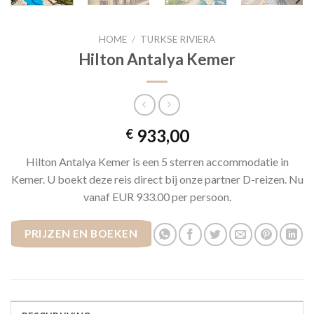
HOME
/
TURKSE RIVIERA
Hilton Antalya Kemer
933,00
€
Hilton Antalya Kemer is een 5 sterren accommodatie in
Kemer. U boekt deze reis direct bij onze partner D-reizen. Nu
vanaf EUR 933.00 per persoon.
PRIJZEN EN BOEKEN