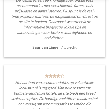
De website heeft een handige zoekfunctie voor
accommodaties met verschillende filters zoals
prijsklasse en aantal sterren. Pluspunt is de real-
time prijsinformatie en de mogelijkheid om direct op
de site te boeken. Daarnaast waardeer ik de
informatieve blogsectie, lokale tips en
aanbevelingen voor bezienswaardigheden en
activiteiten.
Saar van Lingen
/
Utrecht
Het aanbod van accommodaties op vakantieall-
inclusive.nl is erg goed. Van luxe resorts tot
budgetvriendelijke hotels, de site biedt een breed
scala aan opties. De handige zoekfilters maakten het
eenvoudig om accommodaties te vinden die