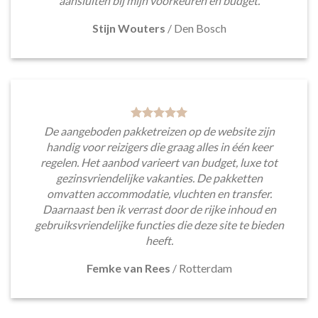
aansluiten bij mijn voorkeuren en budget.
Stijn Wouters
/
Den Bosch
De aangeboden pakketreizen op de website zijn
handig voor reizigers die graag alles in één keer
regelen. Het aanbod varieert van budget, luxe tot
gezinsvriendelijke vakanties. De pakketten
omvatten accommodatie, vluchten en transfer.
Daarnaast ben ik verrast door de rijke inhoud en
gebruiksvriendelijke functies die deze site te bieden
heeft.
Femke van Rees
/
Rotterdam