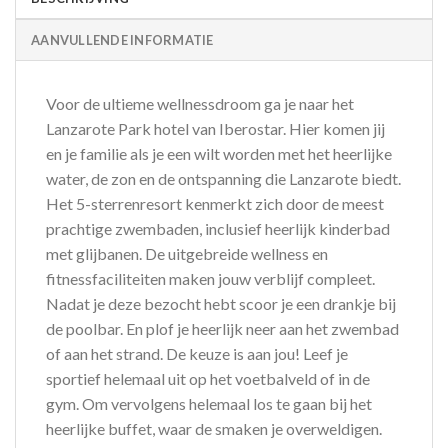
AANVULLENDE INFORMATIE
Voor de ultieme wellnessdroom ga je naar het
Lanzarote Park hotel van Iberostar. Hier komen jij
en je familie als je een wilt worden met het heerlijke
water, de zon en de ontspanning die Lanzarote biedt.
Het 5-sterrenresort kenmerkt zich door de meest
prachtige zwembaden, inclusief heerlijk kinderbad
met glijbanen. De uitgebreide wellness en
fitnessfaciliteiten maken jouw verblijf compleet.
Nadat je deze bezocht hebt scoor je een drankje bij
de poolbar. En plof je heerlijk neer aan het zwembad
of aan het strand. De keuze is aan jou! Leef je
sportief helemaal uit op het voetbalveld of in de
gym. Om vervolgens helemaal los te gaan bij het
heerlijke buffet, waar de smaken je overweldigen.