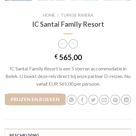
HOME
/
TURKSE RIVIERA
IC Santai Family Resort
565,00
€
IC Santai Family Resort is een 5 sterren accommodatie in
Belek. U boekt deze reis direct bij onze partner D-reizen. Nu
vanaf EUR 565.00 per persoon.
PRIJZEN EN BOEKEN
BESCHRIJVING