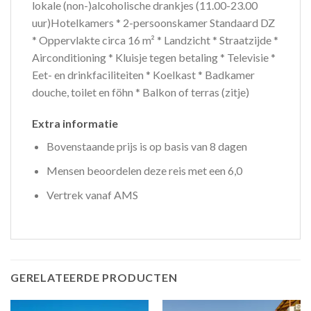
lokale (non-)alcoholische drankjes (11.00-23.00
uur)Hotelkamers * 2-persoonskamer Standaard DZ
* Oppervlakte circa 16 m² * Landzicht * Straatzijde *
Airconditioning * Kluisje tegen betaling * Televisie *
Eet- en drinkfaciliteiten * Koelkast * Badkamer
douche, toilet en föhn * Balkon of terras (zitje)
Extra informatie
Bovenstaande prijs is op basis van 8 dagen
Mensen beoordelen deze reis met een 6,0
Vertrek vanaf AMS
GERELATEERDE PRODUCTEN