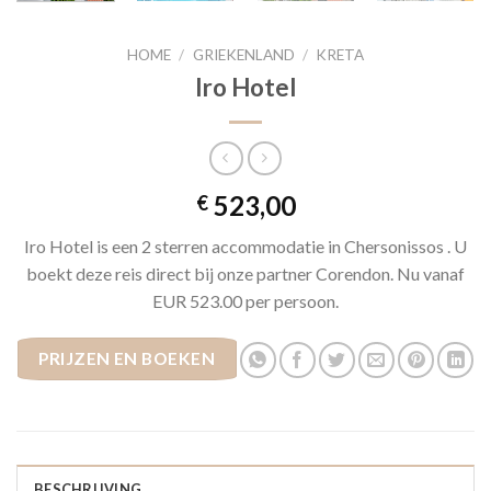
HOME
/
GRIEKENLAND
/
KRETA
Iro Hotel
523,00
€
Iro Hotel is een 2 sterren accommodatie in Chersonissos . U
boekt deze reis direct bij onze partner Corendon. Nu vanaf
EUR 523.00 per persoon.
PRIJZEN EN BOEKEN
BESCHRIJVING