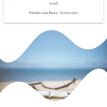
heeft.
Femke van Rees
/
Rotterdam