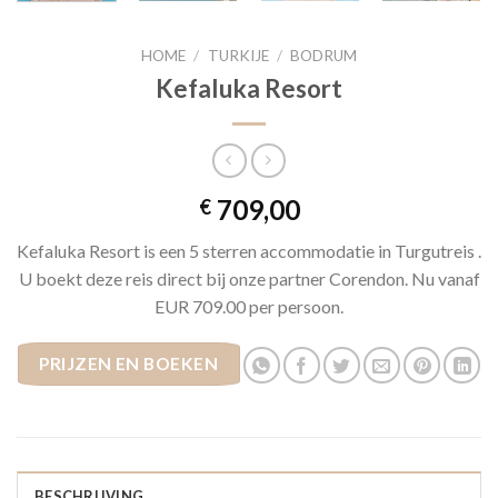
HOME
/
TURKIJE
/
BODRUM
Kefaluka Resort
709,00
€
Kefaluka Resort is een 5 sterren accommodatie in Turgutreis .
U boekt deze reis direct bij onze partner Corendon. Nu vanaf
EUR 709.00 per persoon.
PRIJZEN EN BOEKEN
BESCHRIJVING