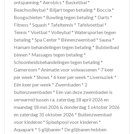
ontspanning * Aerobics * Basketbal *
Beachvolleybal * Biljart tegen betaling * Boccia *
Boogschieten * Bowling tegen betaling * Darts *
Fitness * Squash * Tafeltennis * Tafelvoetbal *
Tennis * Voetbal * Volleybal * Watersporten tegen
betaling * Spa Center * Binnenzwembad * Sauna *
Hamam behandelingen tegen betaling * Bubbelbad
binnen * Massages tegen betaling *
Schoonheidsbehandelingen tegen betaling *
Gameroom * Animatie voor volwassenen * 7 keer
per week * Shows * 6 keer per week * Livemuziek *
Eén keer per week * Zwembaden * 2
buitenzwembaden * Eén van deze zwembaden is
verwarmd tussen ca. zaterdag 18 april 2026 en
maandag 18 mei 2026 & donderdag 1 oktober 2026
en zaterdag 31 oktober 2026 * Buitenzwembad
voor kinderen * Splashpool voor kinderen *
Aquapark * 5 glijbanen * De glijbanen hebben