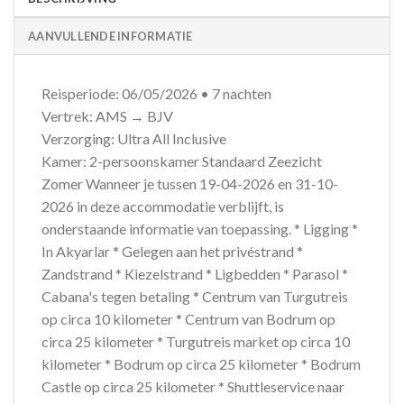
AANVULLENDE INFORMATIE
Reisperiode: 06/05/2026 • 7 nachten
Vertrek: AMS → BJV
Verzorging: Ultra All Inclusive
Kamer: 2-persoonskamer Standaard Zeezicht
Zomer Wanneer je tussen 19-04-2026 en 31-10-
2026 in deze accommodatie verblijft, is
onderstaande informatie van toepassing. * Ligging *
In Akyarlar * Gelegen aan het privéstrand *
Zandstrand * Kiezelstrand * Ligbedden * Parasol *
Cabana's tegen betaling * Centrum van Turgutreis
op circa 10 kilometer * Centrum van Bodrum op
circa 25 kilometer * Turgutreis market op circa 10
kilometer * Bodrum op circa 25 kilometer * Bodrum
Castle op circa 25 kilometer * Shuttleservice naar