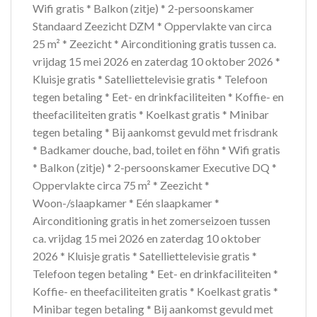
Wifi gratis * Balkon (zitje) * 2-persoonskamer
Standaard Zeezicht DZM * Oppervlakte van circa
25 m² * Zeezicht * Airconditioning gratis tussen ca.
vrijdag 15 mei 2026 en zaterdag 10 oktober 2026 *
Kluisje gratis * Satelliettelevisie gratis * Telefoon
tegen betaling * Eet- en drinkfaciliteiten * Koffie- en
theefaciliteiten gratis * Koelkast gratis * Minibar
tegen betaling * Bij aankomst gevuld met frisdrank
* Badkamer douche, bad, toilet en föhn * Wifi gratis
* Balkon (zitje) * 2-persoonskamer Executive DQ *
Oppervlakte circa 75 m² * Zeezicht *
Woon-/slaapkamer * Eén slaapkamer *
Airconditioning gratis in het zomerseizoen tussen
ca. vrijdag 15 mei 2026 en zaterdag 10 oktober
2026 * Kluisje gratis * Satelliettelevisie gratis *
Telefoon tegen betaling * Eet- en drinkfaciliteiten *
Koffie- en theefaciliteiten gratis * Koelkast gratis *
Minibar tegen betaling * Bij aankomst gevuld met