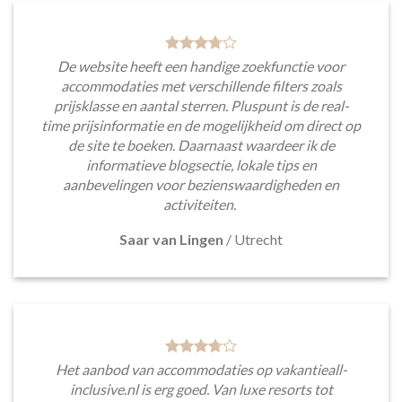
De website heeft een handige zoekfunctie voor
accommodaties met verschillende filters zoals
prijsklasse en aantal sterren. Pluspunt is de real-
time prijsinformatie en de mogelijkheid om direct op
de site te boeken. Daarnaast waardeer ik de
informatieve blogsectie, lokale tips en
aanbevelingen voor bezienswaardigheden en
activiteiten.
Saar van Lingen
/
Utrecht
Het aanbod van accommodaties op vakantieall-
inclusive.nl is erg goed. Van luxe resorts tot