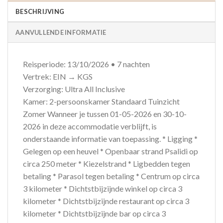
BESCHRIJVING
AANVULLENDE INFORMATIE
Reisperiode: 13/10/2026 • 7 nachten
Vertrek: EIN → KGS
Verzorging: Ultra All Inclusive
Kamer: 2-persoonskamer Standaard Tuinzicht
Zomer Wanneer je tussen 01-05-2026 en 30-10-
2026 in deze accommodatie verblijft, is
onderstaande informatie van toepassing. * Ligging *
Gelegen op een heuvel * Openbaar strand Psalidi op
circa 250 meter * Kiezelstrand * Ligbedden tegen
betaling * Parasol tegen betaling * Centrum op circa
3 kilometer * Dichtstbijzijnde winkel op circa 3
kilometer * Dichtstbijzijnde restaurant op circa 3
kilometer * Dichtstbijzijnde bar op circa 3