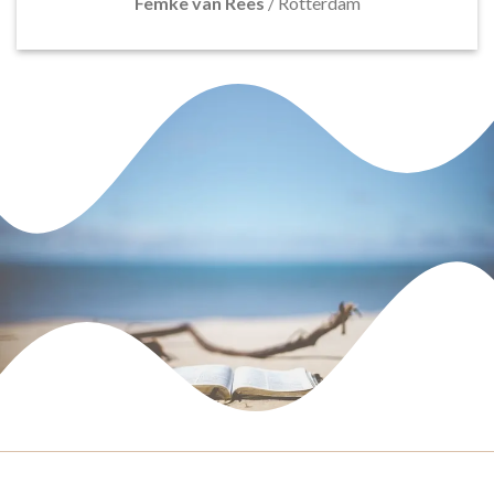
Femke van Rees
/
Rotterdam