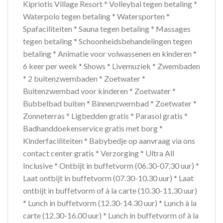
Kipriotis Village Resort * Volleybal tegen betaling *
Waterpolo tegen betaling * Watersporten *
Spafaciliteiten * Sauna tegen betaling * Massages
tegen betaling * Schoonheidsbehandelingen tegen
betaling * Animatie voor volwassenen en kinderen *
6 keer per week * Shows * Livemuziek * Zwembaden
* 2 buitenzwembaden * Zoetwater *
Buitenzwembad voor kinderen * Zoetwater *
Bubbelbad buiten * Binnenzwembad * Zoetwater *
Zonneterras * Ligbedden gratis * Parasol gratis *
Badhanddoekenservice gratis met borg *
Kinderfaciliteiten * Babybedje op aanvraag via ons
contact center gratis * Verzorging * Ultra All
Inclusive * Ontbijt in buffetvorm (06.30-07.30 uur) *
Laat ontbijt in buffetvorm (07.30-10.30 uur) * Laat
ontbijt in buffetvorm of à la carte (10.30-11.30 uur)
* Lunch in buffetvorm (12.30-14.30 uur) * Lunch à la
carte (12.30-16.00 uur) * Lunch in buffetvorm of à la