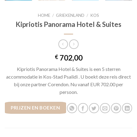
HOME
/
GRIEKENLAND
/
KOS
Kipriotis Panorama Hotel & Suites
702,00
€
Kipriotis Panorama Hotel & Suites is een 5 sterren
accommodatie in Kos-Stad Psalidi . U boekt deze reis direct
bij onze partner Corendon. Nu vanaf EUR 702.00 per
persoon.
PRIJZEN EN BOEKEN