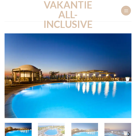
VAKANTIE
Ga
naar
ALL-
inhoud
INCLUSIVE