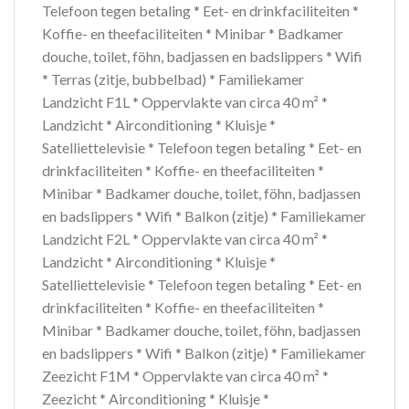
Telefoon tegen betaling * Eet- en drinkfaciliteiten *
Koffie- en theefaciliteiten * Minibar * Badkamer
douche, toilet, föhn, badjassen en badslippers * Wifi
* Terras (zitje, bubbelbad) * Familiekamer
Landzicht F1L * Oppervlakte van circa 40 m² *
Landzicht * Airconditioning * Kluisje *
Satelliettelevisie * Telefoon tegen betaling * Eet- en
drinkfaciliteiten * Koffie- en theefaciliteiten *
Minibar * Badkamer douche, toilet, föhn, badjassen
en badslippers * Wifi * Balkon (zitje) * Familiekamer
Landzicht F2L * Oppervlakte van circa 40 m² *
Landzicht * Airconditioning * Kluisje *
Satelliettelevisie * Telefoon tegen betaling * Eet- en
drinkfaciliteiten * Koffie- en theefaciliteiten *
Minibar * Badkamer douche, toilet, föhn, badjassen
en badslippers * Wifi * Balkon (zitje) * Familiekamer
Zeezicht F1M * Oppervlakte van circa 40 m² *
Zeezicht * Airconditioning * Kluisje *