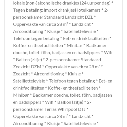
lokale (non-)alcoholische drankjes (24 uur per dag) *
Tegen betaling: import drankjesHotelkamers * 2-
persoonskamer Standaard Landzicht DZL *
Oppervlakte van circa 28 m² * Landzicht *
Airconditioning * Kluisje * Satelliettelevisie *
Telefoon tegen betaling * Eet- en drinkfaciliteiten *
Koffie- en theefaciliteiten * Minibar * Badkamer
douche, toilet, föhn, badjassen en badslippers * Wifi
* Balkon (zitje) * 2-persoonskamer Standaard
Zeezicht DZM * Oppervlakte van circa 28 m² *
Zeezicht * Airconditioning * Kluisje *
Satelliettelevisie * Telefoon tegen betaling * Eet- en
drinkfaciliteiten * Koffie- en theefaciliteiten *
Minibar * Badkamer douche, toilet, föhn, badjassen
en badslippers * Wifi * Balkon (zitje) * 2-
persoonskamer Terras Whirlpool DTJ *
Oppervlakte van circa 28 m² * Landzicht *
Airconditioning * Kluisje * Satelliettelevisie *