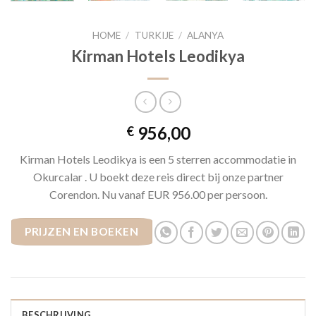
HOME
/
TURKIJE
/
ALANYA
Kirman Hotels Leodikya
956,00
€
Kirman Hotels Leodikya is een 5 sterren accommodatie in
Okurcalar . U boekt deze reis direct bij onze partner
Corendon. Nu vanaf EUR 956.00 per persoon.
PRIJZEN EN BOEKEN
BESCHRIJVING