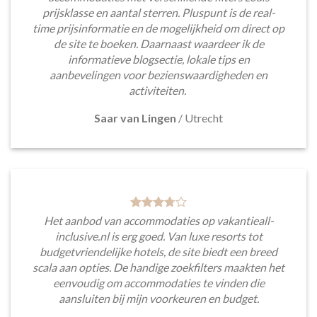
prijsklasse en aantal sterren. Pluspunt is de real-
time prijsinformatie en de mogelijkheid om direct op
de site te boeken. Daarnaast waardeer ik de
informatieve blogsectie, lokale tips en
aanbevelingen voor bezienswaardigheden en
activiteiten.
Saar van Lingen
/
Utrecht
Het aanbod van accommodaties op vakantieall-
inclusive.nl is erg goed. Van luxe resorts tot
budgetvriendelijke hotels, de site biedt een breed
scala aan opties. De handige zoekfilters maakten het
eenvoudig om accommodaties te vinden die
aansluiten bij mijn voorkeuren en budget.