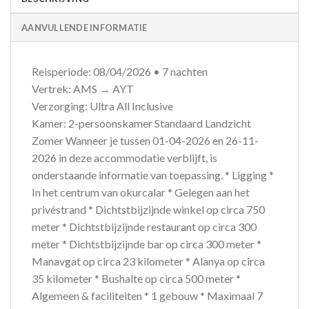
AANVULLENDE INFORMATIE
Reisperiode: 08/04/2026 • 7 nachten
Vertrek: AMS → AYT
Verzorging: Ultra All Inclusive
Kamer: 2-persoonskamer Standaard Landzicht
Zomer Wanneer je tussen 01-04-2026 en 26-11-
2026 in deze accommodatie verblijft, is
onderstaande informatie van toepassing. * Ligging *
In het centrum van okurcalar * Gelegen aan het
privéstrand * Dichtstbijzijnde winkel op circa 750
meter * Dichtstbijzijnde restaurant op circa 300
meter * Dichtstbijzijnde bar op circa 300 meter *
Manavgat op circa 23 kilometer * Alanya op circa
35 kilometer * Bushalte op circa 500 meter *
Algemeen & faciliteiten * 1 gebouw * Maximaal 7