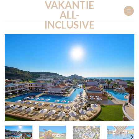
VAKANTIE
Ga
naar
ALL-
inhoud
INCLUSIVE