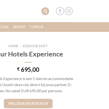
UGAL
SPANJE
TURKIJE
HOME
/
EGEISCHE KUST
ur Hotels Experience
695,00
€
ls Experience is een 5 sterren accommodatie
 U boekt deze reis direct bij onze partner D-
zen. Nu vanaf EUR 695.00 per persoon.
PRIJZEN EN BOEKEN