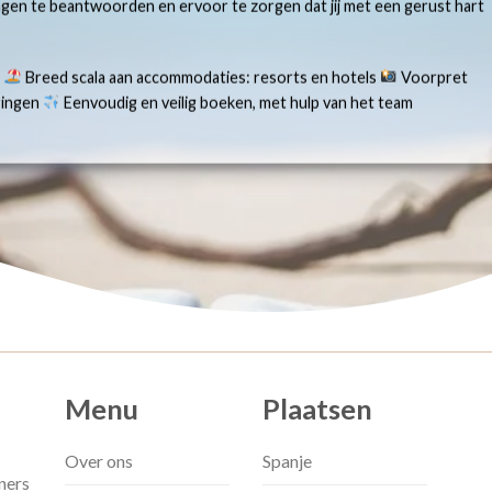
ragen te beantwoorden en ervoor te zorgen dat jij met een gerust hart
s
Breed scala aan accommodaties: resorts en hotels
Voorpret
aringen
Eenvoudig en veilig boeken, met hulp van het team
Menu
Plaatsen
Over ons
Spanje
ners