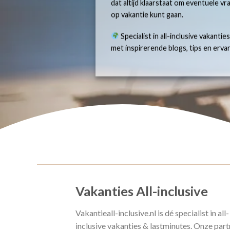
dat altijd klaarstaat om eventuele v
op vakantie kunt gaan.
Specialist in all-inclusive vakantie
met inspirerende blogs, tips en erv
Vakanties All-inclusive
Vakantieall-inclusive.nl is dé specialist in all-
inclusive vakanties & lastminutes. Onze part