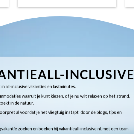
ANTIEALL-INCLUSIV
t in all-inclusive vakanties en lastminutes.
modaties waaruit je kunt kiezen, of je nu wilt relaxen op het strand,
oekt in de natuur.
 voorpret al voordat je het vliegtuig instapt, door de blogs, tips en
gvakantie zoeken en boeken bij vakantieall-inclusive.nl, met een team