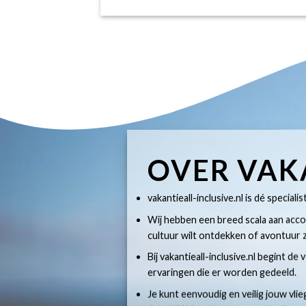
OVER VAK
vakantieall-inclusive.nl is dé specialis
Wij hebben een breed scala aan accom
cultuur wilt ontdekken of avontuur z
Bij vakantieall-inclusive.nl begint de
ervaringen die er worden gedeeld.
Je kunt eenvoudig en veilig jouw vlie