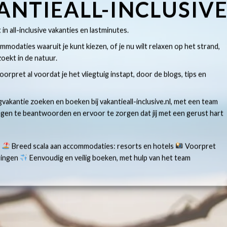
ANTIEALL-INCLUSIV
t in all-inclusive vakanties en lastminutes.
modaties waaruit je kunt kiezen, of je nu wilt relaxen op het strand,
oekt in de natuur.
 voorpret al voordat je het vliegtuig instapt, door de blogs, tips en
gvakantie zoeken en boeken bij vakantieall-inclusive.nl, met een team
ragen te beantwoorden en ervoor te zorgen dat jij met een gerust hart
s
Breed scala aan accommodaties: resorts en hotels
Voorpret
aringen
Eenvoudig en veilig boeken, met hulp van het team