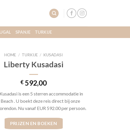
UGAL
SPANJE
TURKIJE
HOME
/
TURKIJE
/
KUSADASI
Liberty Kusadasi
592,00
€
 Kusadasi is een 5 sterren accommodatie in
 Beach . U boekt deze reis direct bij onze
orendon. Nu vanaf EUR 592.00 per persoon.
PRIJZEN EN BOEKEN