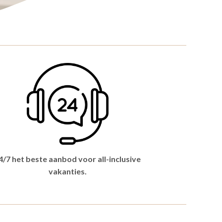
4/7 het beste aanbod voor all-inclusive
vakanties.