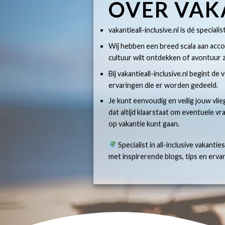
OVER VAK
vakantieall-inclusive.nl is dé specialis
Wij hebben een breed scala aan accom
cultuur wilt ontdekken of avontuur z
Bij vakantieall-inclusive.nl begint de
ervaringen die er worden gedeeld.
Je kunt eenvoudig en veilig jouw vlie
dat altijd klaarstaat om eventuele v
op vakantie kunt gaan.
Specialist in all-inclusive vakantie
met inspirerende blogs, tips en erv