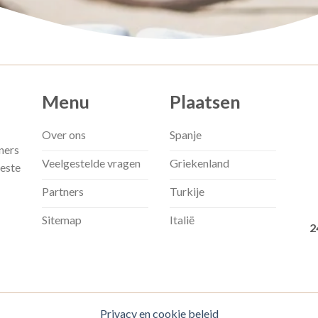
Menu
Plaatsen
Over ons
Spanje
ners
Veelgestelde vragen
Griekenland
beste
Partners
Turkije
Sitemap
Italië
2
Privacy en cookie beleid