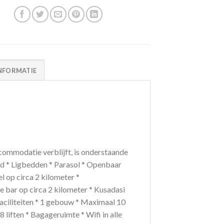
NFORMATIE
ommodatie verblijft, is onderstaande
and * Ligbedden * Parasol * Openbaar
l op circa 2 kilometer *
de bar op circa 2 kilometer * Kusadasi
faciliteiten * 1 gebouw * Maximaal 10
 liften * Bagageruimte * Wifi in alle