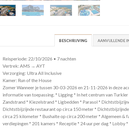
BESCHRIJVING
AANVULLENDE I
Reisperiode: 22/10/2026 • 7 nachten
Vertrek: AMS → AYT
Verzorging: Ultra All Inclusive
Kamer: Run of the House
Zomer Wanneer je tussen 30-03-2026 en 21-11-2026 in deze acc
informatie van toepassing. * Ligging * In het centrum van Turkler
Zandstrand * Kiezelstrand * Ligbedden * Parasol * Dichtstbijzijn
Dichtstbijzijnde restaurant op circa 150 meter * Dichtstbijzijnd
circa 25 kilometer * Bushalte op circa 200 meter * Algemeen & f
verdiepingen * 201 kamers * Receptie * 24 uur per dag * Lobby * 3