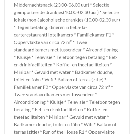
Middernachtsnack (23.00-06.00 uur) * Selectie
geïmporteerde drankjes(10.00-02.30 uur) * Selectie
lokale (non-)alcoholische drankjes (10.00-02.30 uur)
* Tegen betaling: dineren in het à-la-
carterestaurantHotelkamers * Familiekamer F1 *
Oppervlakte van circa 72 m² * Twee
standaardkamers met tussendeur * Airconditioning
* Kluisje * Televisie * Telefoon tegen betaling * Eet-
en drinkfaciliteiten * Koffie- en theefaciliteiten *
Minibar * Gevuld met water * Badkamer douche,
toilet en föhn * Wifi * Balkon of terras (zitje) *
Familiekamer F2 * Oppervlakte van circa 72 m² *
Twee standaardkamers met tussendeur *
Airconditioning * Kluisje * Televisie * Telefoon tegen
betaling * Eet- en drinkfaciliteiten * Koffie- en
theefaciliteiten * Minibar * Gevuld met water *
Badkamer douche, toilet en föhn * Wifi * Balkon of
terras (zitje) * Run of the House R1 * Oppervlakte