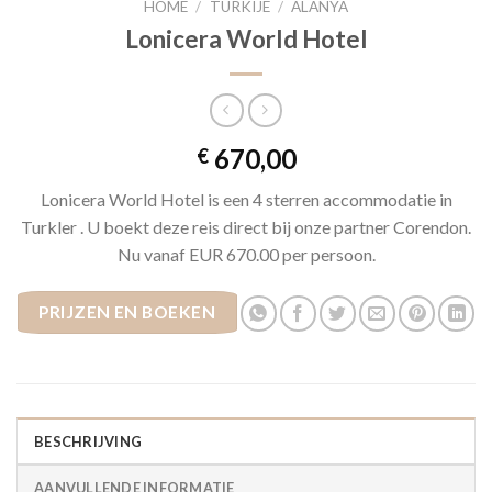
HOME
/
TURKIJE
/
ALANYA
Lonicera World Hotel
670,00
€
Lonicera World Hotel is een 4 sterren accommodatie in
Turkler . U boekt deze reis direct bij onze partner Corendon.
Nu vanaf EUR 670.00 per persoon.
PRIJZEN EN BOEKEN
BESCHRIJVING
AANVULLENDE INFORMATIE