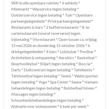
Wifi in alle openbare ruimtes * 6 winkels *
Minimarkt * Wasservice tegen betaling *
Doktersservice tegen betaling * Tuin * Openbare
parkeergelegenheid * Privé parkeergelegenheid *
Restaurants & bars * 2 buffetrestaurants * À-la-
carterestaurant (vooraf reserveren) tegen
bijbetaling * Visrestaurant * Open tussen ca. vrijdag
15 mei 2026 en donderdag 15 oktober 2026 * 6
drinkgelegenheden * 4 bars * Lobbybar * Poolbar *
Activiteiten & ontspanning * Aerobics * Basketbal *
Beachvolleybal * Biljart tegen betaling * Boccia *
Darts * Duikcentrum tegen betaling * Tafeltennis *
Tafelvoetbal tegen betaling * Tennis * Watersporten
tegen betaling * Yoga * Spa Center * Sauna * Hamam
behandelingen tegen betaling * Bubbelbad binnen *
Massages tegen betaling *
Schoonheidsbehandelingen tegen betaling *
Animatie voor volwassenen * 6 keer per week *