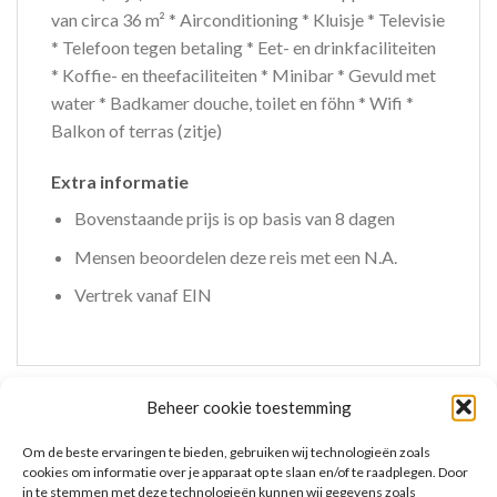
van circa 36 m² * Airconditioning * Kluisje * Televisie
* Telefoon tegen betaling * Eet- en drinkfaciliteiten
* Koffie- en theefaciliteiten * Minibar * Gevuld met
water * Badkamer douche, toilet en föhn * Wifi *
Balkon of terras (zitje)
Extra informatie
Bovenstaande prijs is op basis van 8 dagen
Mensen beoordelen deze reis met een N.A.
Vertrek vanaf EIN
Beheer cookie toestemming
GERELATEERDE PRODUCTEN
Om de beste ervaringen te bieden, gebruiken wij technologieën zoals
cookies om informatie over je apparaat op te slaan en/of te raadplegen. Door
in te stemmen met deze technologieën kunnen wij gegevens zoals