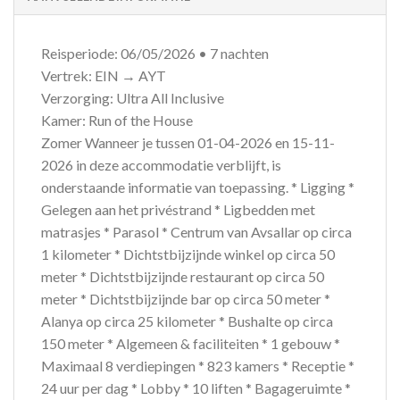
Reisperiode: 06/05/2026 • 7 nachten
Vertrek: EIN → AYT
Verzorging: Ultra All Inclusive
Kamer: Run of the House
Zomer Wanneer je tussen 01-04-2026 en 15-11-
2026 in deze accommodatie verblijft, is
onderstaande informatie van toepassing. * Ligging *
Gelegen aan het privéstrand * Ligbedden met
matrasjes * Parasol * Centrum van Avsallar op circa
1 kilometer * Dichtstbijzijnde winkel op circa 50
meter * Dichtstbijzijnde restaurant op circa 50
meter * Dichtstbijzijnde bar op circa 50 meter *
Alanya op circa 25 kilometer * Bushalte op circa
150 meter * Algemeen & faciliteiten * 1 gebouw *
Maximaal 8 verdiepingen * 823 kamers * Receptie *
24 uur per dag * Lobby * 10 liften * Bagageruimte *