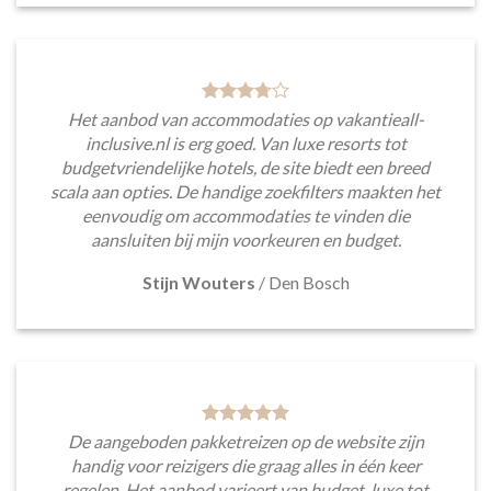
Het aanbod van accommodaties op vakantieall-
inclusive.nl is erg goed. Van luxe resorts tot
budgetvriendelijke hotels, de site biedt een breed
scala aan opties. De handige zoekfilters maakten het
eenvoudig om accommodaties te vinden die
aansluiten bij mijn voorkeuren en budget.
Stijn Wouters
/
Den Bosch
De aangeboden pakketreizen op de website zijn
handig voor reizigers die graag alles in één keer
regelen. Het aanbod varieert van budget, luxe tot