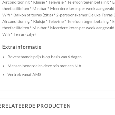
Airconditioning * Kluisje * Televisie * Telefoon tegen betaling * Ee
theefaciliteiten * Minibar * Meerdere keren per week aangevuld 
Wifi * Balkon of terras (zitje) * 2-persoonskamer Deluxe Terras
Airconditioning * Kluisje * Televisie * Telefoon tegen betaling * Ee
theefaciliteiten * Minibar * Meerdere keren per week aangevuld 
Wifi * Terras (zitje)
Extra informatie
Bovenstaande prijs is op basis van 6 dagen
Mensen beoordelen deze reis met een N.A.
Vertrek vanaf AMS
ERELATEERDE PRODUCTEN