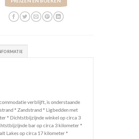
PRIJZEN EN BOEKEN
NFORMATIE
ommodatie verblijft, is onderstaande
 strand * Zandstrand * Ligbedden met
er * Dichtstbijzijnde winkel op circa 3
htstbijzijnde bar op circa 3 kilometer *
lt Lakes op circa 17 kilometer *