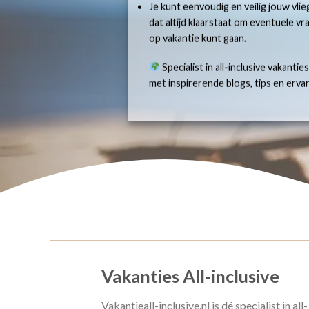
Je kunt eenvoudig en veilig jouw vlie
dat altijd klaarstaat om eventuele v
op vakantie kunt gaan.
Specialist in all-inclusive vakantie
met inspirerende blogs, tips en erv
Vakanties All-inclusive
Vakantieall-inclusive.nl is dé specialist in all-