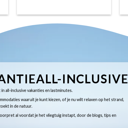
ANTIEALL-INCLUSIV
t in all-inclusive vakanties en lastminutes.
modaties waaruit je kunt kiezen, of je nu wilt relaxen op het strand,
oekt in de natuur.
 voorpret al voordat je het vliegtuig instapt, door de blogs, tips en