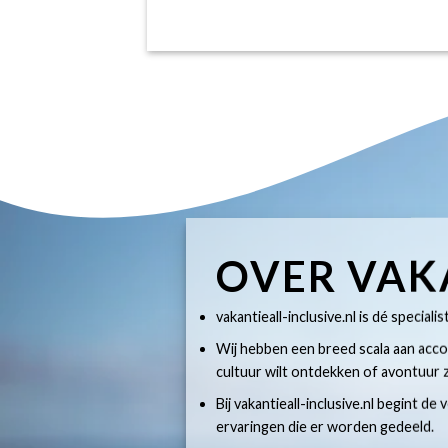
OVER VAK
vakantieall-inclusive.nl is dé specialis
Wij hebben een breed scala aan accom
cultuur wilt ontdekken of avontuur z
Bij vakantieall-inclusive.nl begint de
ervaringen die er worden gedeeld.