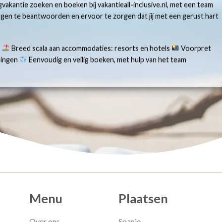
gvakantie zoeken en boeken bij vakantieall-inclusive.nl, met een team
ragen te beantwoorden en ervoor te zorgen dat jij met een gerust hart
s
Breed scala aan accommodaties: resorts en hotels
Voorpret
aringen
Eenvoudig en veilig boeken, met hulp van het team
Menu
Plaatsen
Over ons
Spanje