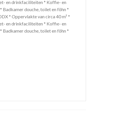
t- en drinkfaciliteiten * Koffie- en
* Badkamer douche, toilet en föhn *
 DDX * Oppervlakte van circa 40 m² *
t- en drinkfaciliteiten * Koffie- en
* Badkamer douche, toilet en föhn *