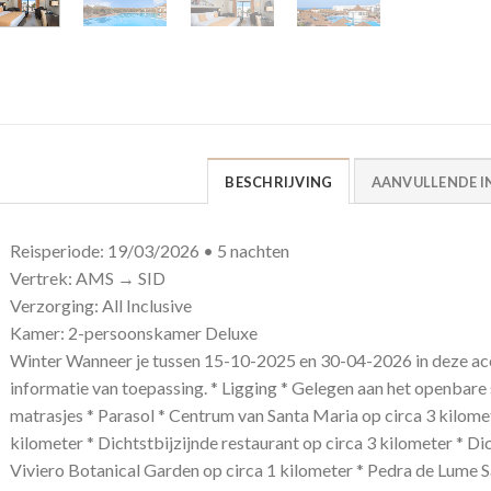
BESCHRIJVING
AANVULLENDE I
Reisperiode: 19/03/2026 • 5 nachten
Vertrek: AMS → SID
Verzorging: All Inclusive
Kamer: 2-persoonskamer Deluxe
Winter Wanneer je tussen 15-10-2025 en 30-04-2026 in deze acc
informatie van toepassing. * Ligging * Gelegen aan het openbare
matrasjes * Parasol * Centrum van Santa Maria op circa 3 kilomet
kilometer * Dichtstbijzijnde restaurant op circa 3 kilometer * Dic
Viviero Botanical Garden op circa 1 kilometer * Pedra de Lume Sa