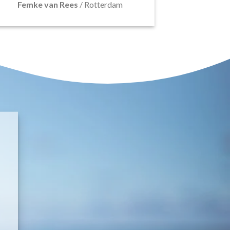
Femke van Rees
/
Rotterdam
E