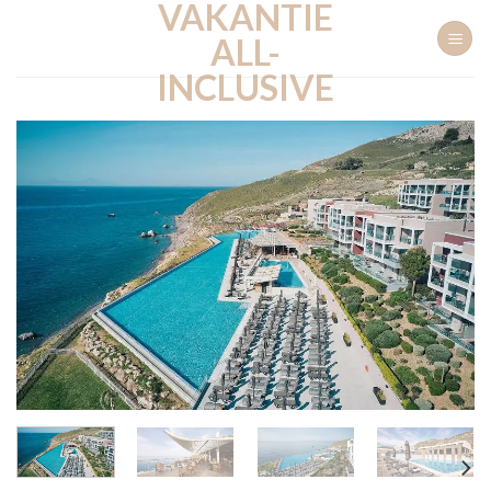
VAKANTIE
Ga
naar
ALL-
inhoud
INCLUSIVE