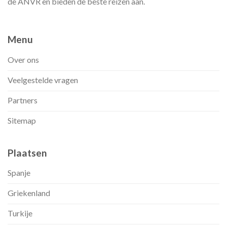
de ANVR en bieden de beste reizen aan.
Menu
Over ons
Veelgestelde vragen
Partners
Sitemap
Plaatsen
Spanje
Griekenland
Turkije