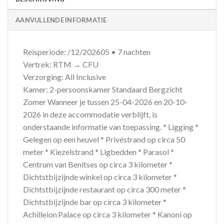
AANVULLENDE INFORMATIE
Reisperiode: /12/202605 • 7 nachten
Vertrek: RTM → CFU
Verzorging: All Inclusive
Kamer: 2-persoonskamer Standaard Bergzicht
Zomer Wanneer je tussen 25-04-2026 en 20-10-
2026 in deze accommodatie verblijft, is
onderstaande informatie van toepassing. * Ligging *
Gelegen op een heuvel * Privéstrand op circa 50
meter * Kiezelstrand * Ligbedden * Parasol *
Centrum van Benitses op circa 3 kilometer *
Dichtstbijzijnde winkel op circa 3 kilometer *
Dichtstbijzijnde restaurant op circa 300 meter *
Dichtstbijzijnde bar op circa 3 kilometer *
Achilleion Palace op circa 3 kilometer * Kanoni op