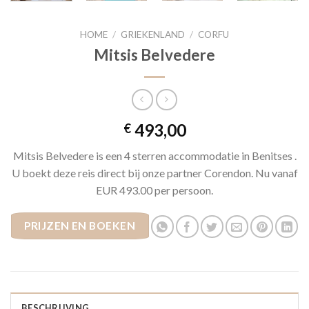
HOME
/
GRIEKENLAND
/
CORFU
Mitsis Belvedere
493,00
€
Mitsis Belvedere is een 4 sterren accommodatie in Benitses .
U boekt deze reis direct bij onze partner Corendon. Nu vanaf
EUR 493.00 per persoon.
PRIJZEN EN BOEKEN
BESCHRIJVING