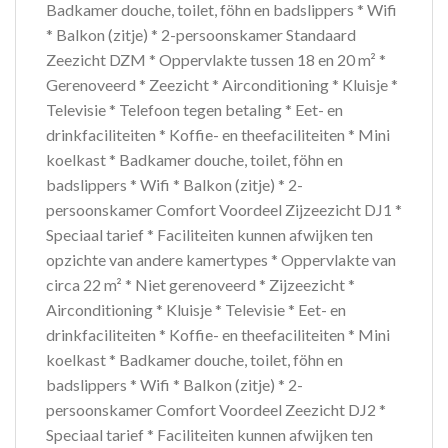
Badkamer douche, toilet, föhn en badslippers * Wifi
* Balkon (zitje) * 2-persoonskamer Standaard
Zeezicht DZM * Oppervlakte tussen 18 en 20 m² *
Gerenoveerd * Zeezicht * Airconditioning * Kluisje *
Televisie * Telefoon tegen betaling * Eet- en
drinkfaciliteiten * Koffie- en theefaciliteiten * Mini
koelkast * Badkamer douche, toilet, föhn en
badslippers * Wifi * Balkon (zitje) * 2-
persoonskamer Comfort Voordeel Zijzeezicht DJ1 *
Speciaal tarief * Faciliteiten kunnen afwijken ten
opzichte van andere kamertypes * Oppervlakte van
circa 22 m² * Niet gerenoveerd * Zijzeezicht *
Airconditioning * Kluisje * Televisie * Eet- en
drinkfaciliteiten * Koffie- en theefaciliteiten * Mini
koelkast * Badkamer douche, toilet, föhn en
badslippers * Wifi * Balkon (zitje) * 2-
persoonskamer Comfort Voordeel Zeezicht DJ2 *
Speciaal tarief * Faciliteiten kunnen afwijken ten