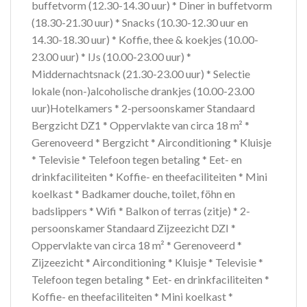
buffetvorm (12.30-14.30 uur) * Diner in buffetvorm
(18.30-21.30 uur) * Snacks (10.30-12.30 uur en
14.30-18.30 uur) * Koffie, thee & koekjes (10.00-
23.00 uur) * IJs (10.00-23.00 uur) *
Middernachtsnack (21.30-23.00 uur) * Selectie
lokale (non-)alcoholische drankjes (10.00-23.00
uur)Hotelkamers * 2-persoonskamer Standaard
Bergzicht DZ1 * Oppervlakte van circa 18 m² *
Gerenoveerd * Bergzicht * Airconditioning * Kluisje
* Televisie * Telefoon tegen betaling * Eet- en
drinkfaciliteiten * Koffie- en theefaciliteiten * Mini
koelkast * Badkamer douche, toilet, föhn en
badslippers * Wifi * Balkon of terras (zitje) * 2-
persoonskamer Standaard Zijzeezicht DZI *
Oppervlakte van circa 18 m² * Gerenoveerd *
Zijzeezicht * Airconditioning * Kluisje * Televisie *
Telefoon tegen betaling * Eet- en drinkfaciliteiten *
Koffie- en theefaciliteiten * Mini koelkast *