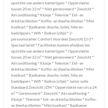
opzichte van andere kamertypes * Oppervlakte
tussen 20 en 22 m² * Niet gerenoveerd * Zeezicht *
Airconditioning * Kluisje * Televisie * Eet- en
drinkfaciliteiten * Koffie- en theefaciliteiten * Mini
koelkast * Badkamer douche, toilet, föhn en
badslippers * Wifi * Balkon (zitje) * 2-
persoonskamer Comfort Voordeel Zeezicht DJ3 *
Speciaal tarief * Faciliteiten kunnen afwijken ten
opzichte van andere kamertypes * Oppervlakte
tussen 20 en 22 m² * Niet gerenoveerd * Zeezicht *
Airconditioning * Kluisje * Televisie * Eet- en
drinkfaciliteiten * Koffie- en theefaciliteiten * Mini
koelkast * Badkamer douche, toilet, föhn en
badslippers * Wifi * Balkon (zitje) * Junior suite
Standaard Zeezicht JZM * Oppervlakte van circa 24
m² * Gerenoveerd * Zeezicht * Airconditioning *
Kluisje * Televisie * Eet- en drinkfaciliteiten * Koffie-
en theefaciliteiten * Mini koelkast * Badkamer