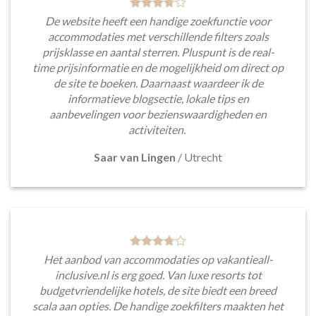
De website heeft een handige zoekfunctie voor
accommodaties met verschillende filters zoals
prijsklasse en aantal sterren. Pluspunt is de real-
time prijsinformatie en de mogelijkheid om direct op
de site te boeken. Daarnaast waardeer ik de
informatieve blogsectie, lokale tips en
aanbevelingen voor bezienswaardigheden en
activiteiten.
Saar van Lingen
/
Utrecht
Het aanbod van accommodaties op vakantieall-
inclusive.nl is erg goed. Van luxe resorts tot
budgetvriendelijke hotels, de site biedt een breed
scala aan opties. De handige zoekfilters maakten het