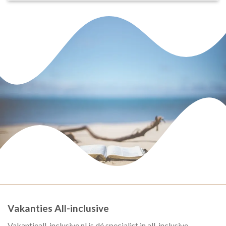
Vakanties All-inclusive
Vakantieall-inclusive.nl is dé specialist in all-inclusive