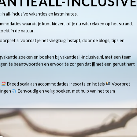
ANTIEALL-INCLUSIV
t in all-inclusive vakanties en lastminutes.
modaties waaruit je kunt kiezen, of je nu wilt relaxen op het strand,
oekt in de natuur.
 voorpret al voordat je het vliegtuig instapt, door de blogs, tips en
gvakantie zoeken en boeken bij vakantieall-inclusive.nl, met een team
ragen te beantwoorden en ervoor te zorgen dat jij met een gerust hart
s
Breed scala aan accommodaties: resorts en hotels
Voorpret
aringen
Eenvoudig en veilig boeken, met hulp van het team