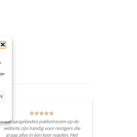
e
ige
N
De aangeboden pakketreizen op de
website zijn handig voor reizigers die
graag alles in één keer regelen. Het