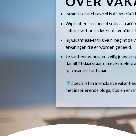
OVER VAK
vakantieall-inclusive.nl is dé specialis
Wij hebben een breed scala aan accom
cultuur wilt ontdekken of avontuur z
Bij vakantieall-inclusive.nl begint de
ervaringen die er worden gedeeld.
Je kunt eenvoudig en veilig jouw vlie
dat altijd klaarstaat om eventuele v
op vakantie kunt gaan.
Specialist in all-inclusive vakantie
met inspirerende blogs, tips en erv