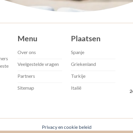
Menu
Plaatsen
Over ons
Spanje
ners
Veelgestelde vragen
Griekenland
beste
Partners
Turkije
Sitemap
Italië
2
Privacy en cookie beleid