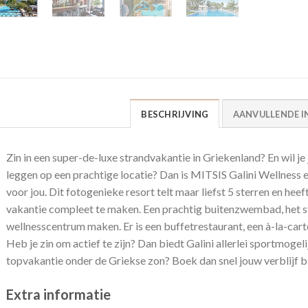
BESCHRIJVING
AANVULLENDE I
Zin in een super-de-luxe strandvakantie in Griekenland? En wil je 
leggen op een prachtige locatie? Dan is MITSIS Galini Wellness 
voor jou. Dit fotogenieke resort telt maar liefst 5 sterren en hee
vakantie compleet te maken. Een prachtig buitenzwembad, het st
wellnesscentrum maken. Er is een buffetrestaurant, een à-la-cart
Heb je zin om actief te zijn? Dan biedt Galini allerlei sportmogelij
topvakantie onder de Griekse zon? Boek dan snel jouw verblijf b
Extra informatie