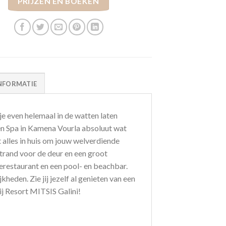
PRIJZEN EN BOEKEN
NFORMATIE
je even helemaal in de watten laten
en Spa in Kamena Vourla absoluut wat
ft alles in huis om jouw welverdiende
rand voor de deur en een groot
erestaurant en een pool- en beachbar.
kheden. Zie jij jezelf al genieten van een
ij Resort MITSIS Galini!