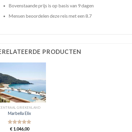
Bovenstaande prijs is op basis van 9 dagen
Mensen beoordelen deze reis met een 8.7
ERELATEERDE PRODUCTEN
CENTRAAL GRIEKENLAND
Marbella Elix
Gewaardeerd
€
1.046,00