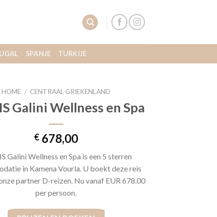
UGAL
SPANJE
TURKIJE
HOME
/
CENTRAAL GRIEKENLAND
S Galini Wellness en Spa
678,00
€
 Galini Wellness en Spa is een 5 sterren
atie in Kamena Vourla. U boekt deze reis
j onze partner D-reizen. Nu vanaf EUR 678.00
per persoon.