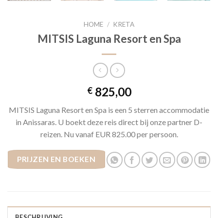
HOME
/
KRETA
MITSIS Laguna Resort en Spa
825,00
€
MITSIS Laguna Resort en Spa is een 5 sterren accommodatie
in Anissaras. U boekt deze reis direct bij onze partner D-
reizen. Nu vanaf EUR 825.00 per persoon.
PRIJZEN EN BOEKEN
BESCHRIJVING