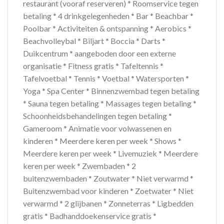
restaurant (vooraf reserveren) * Roomservice tegen
betaling * 4 drinkgelegenheden * Bar * Beachbar *
Poolbar * Activiteiten & ontspanning * Aerobics *
Beachvolleybal * Biljart * Boccia * Darts *
Duikcentrum * aangeboden door een externe
organisatie * Fitness gratis * Tafeltennis *
Tafelvoetbal * Tennis * Voetbal * Watersporten *
Yoga * Spa Center * Binnenzwembad tegen betaling
* Sauna tegen betaling * Massages tegen betaling *
Schoonheidsbehandelingen tegen betaling *
Gameroom * Animatie voor volwassenen en
kinderen * Meerdere keren per week * Shows *
Meerdere keren per week * Livemuziek * Meerdere
keren per week * Zwembaden * 2
buitenzwembaden * Zoutwater * Niet verwarmd *
Buitenzwembad voor kinderen * Zoetwater * Niet
verwarmd * 2 glijbanen * Zonneterras * Ligbedden
gratis * Badhanddoekenservice gratis *