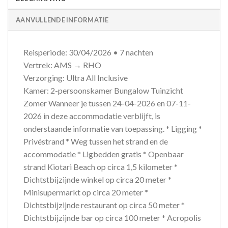
AANVULLENDE INFORMATIE
Reisperiode: 30/04/2026 • 7 nachten
Vertrek: AMS → RHO
Verzorging: Ultra All Inclusive
Kamer: 2-persoonskamer Bungalow Tuinzicht
Zomer Wanneer je tussen 24-04-2026 en 07-11-
2026 in deze accommodatie verblijft, is
onderstaande informatie van toepassing. * Ligging *
Privéstrand * Weg tussen het strand en de
accommodatie * Ligbedden gratis * Openbaar
strand Kiotari Beach op circa 1,5 kilometer *
Dichtstbijzijnde winkel op circa 20 meter *
Minisupermarkt op circa 20 meter *
Dichtstbijzijnde restaurant op circa 50 meter *
Dichtstbijzijnde bar op circa 100 meter * Acropolis