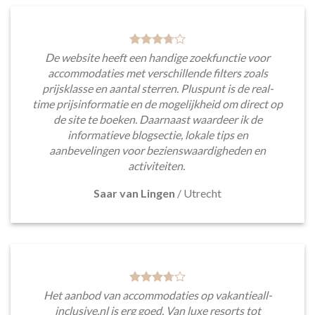
De website heeft een handige zoekfunctie voor
accommodaties met verschillende filters zoals
prijsklasse en aantal sterren. Pluspunt is de real-
time prijsinformatie en de mogelijkheid om direct op
de site te boeken. Daarnaast waardeer ik de
informatieve blogsectie, lokale tips en
aanbevelingen voor bezienswaardigheden en
activiteiten.
Saar van Lingen
/
Utrecht
Het aanbod van accommodaties op vakantieall-
inclusive.nl is erg goed. Van luxe resorts tot