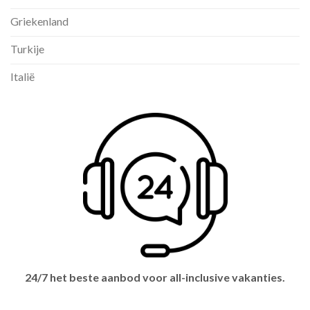
Griekenland
Turkije
Italië
24/7 het beste aanbod voor all-inclusive vakanties.