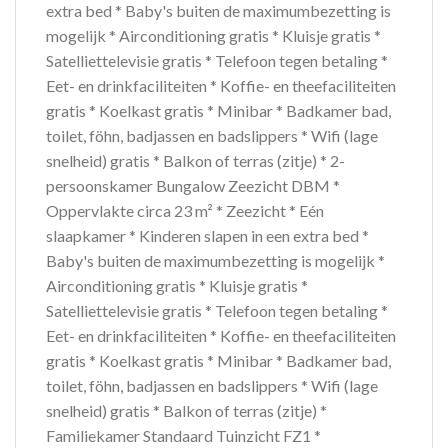
extra bed * Baby's buiten de maximumbezetting is
mogelijk * Airconditioning gratis * Kluisje gratis *
Satelliettelevisie gratis * Telefoon tegen betaling *
Eet- en drinkfaciliteiten * Koffie- en theefaciliteiten
gratis * Koelkast gratis * Minibar * Badkamer bad,
toilet, föhn, badjassen en badslippers * Wifi (lage
snelheid) gratis * Balkon of terras (zitje) * 2-
persoonskamer Bungalow Zeezicht DBM *
Oppervlakte circa 23 m² * Zeezicht * Eén
slaapkamer * Kinderen slapen in een extra bed *
Baby's buiten de maximumbezetting is mogelijk *
Airconditioning gratis * Kluisje gratis *
Satelliettelevisie gratis * Telefoon tegen betaling *
Eet- en drinkfaciliteiten * Koffie- en theefaciliteiten
gratis * Koelkast gratis * Minibar * Badkamer bad,
toilet, föhn, badjassen en badslippers * Wifi (lage
snelheid) gratis * Balkon of terras (zitje) *
Familiekamer Standaard Tuinzicht FZ1 *