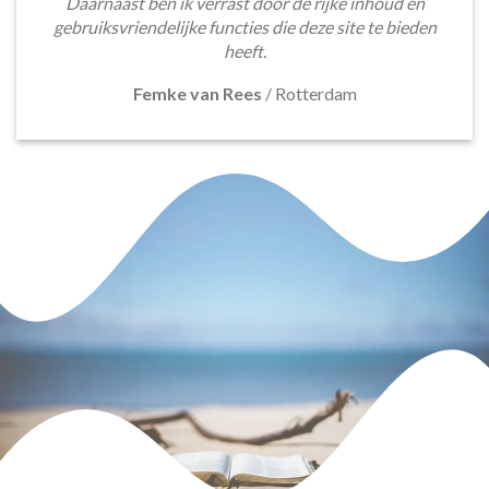
Daarnaast ben ik verrast door de rijke inhoud en
gebruiksvriendelijke functies die deze site te bieden
heeft.
Femke van Rees
/
Rotterdam