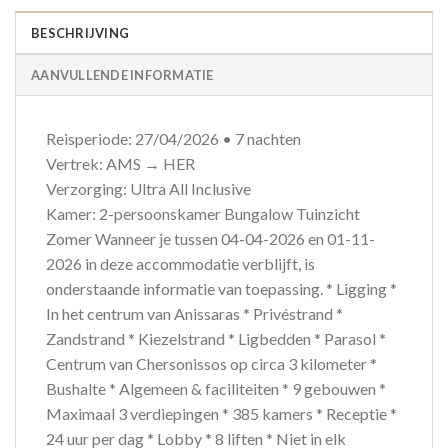
BESCHRIJVING
AANVULLENDE INFORMATIE
Reisperiode: 27/04/2026 • 7 nachten
Vertrek: AMS → HER
Verzorging: Ultra All Inclusive
Kamer: 2-persoonskamer Bungalow Tuinzicht
Zomer Wanneer je tussen 04-04-2026 en 01-11-
2026 in deze accommodatie verblijft, is
onderstaande informatie van toepassing. * Ligging *
In het centrum van Anissaras * Privéstrand *
Zandstrand * Kiezelstrand * Ligbedden * Parasol *
Centrum van Chersonissos op circa 3 kilometer *
Bushalte * Algemeen & faciliteiten * 9 gebouwen *
Maximaal 3 verdiepingen * 385 kamers * Receptie *
24 uur per dag * Lobby * 8 liften * Niet in elk