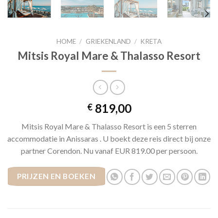
HOME
/
GRIEKENLAND
/
KRETA
Mitsis Royal Mare & Thalasso Resort
819,00
€
Mitsis Royal Mare & Thalasso Resort is een 5 sterren
accommodatie in Anissaras . U boekt deze reis direct bij onze
partner Corendon. Nu vanaf EUR 819.00 per persoon.
PRIJZEN EN BOEKEN