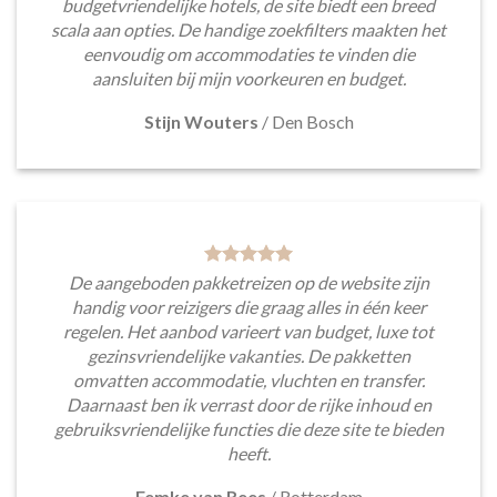
budgetvriendelijke hotels, de site biedt een breed
scala aan opties. De handige zoekfilters maakten het
eenvoudig om accommodaties te vinden die
aansluiten bij mijn voorkeuren en budget.
Stijn Wouters
/
Den Bosch
De aangeboden pakketreizen op de website zijn
handig voor reizigers die graag alles in één keer
regelen. Het aanbod varieert van budget, luxe tot
gezinsvriendelijke vakanties. De pakketten
omvatten accommodatie, vluchten en transfer.
Daarnaast ben ik verrast door de rijke inhoud en
gebruiksvriendelijke functies die deze site te bieden
heeft.
Femke van Rees
/
Rotterdam