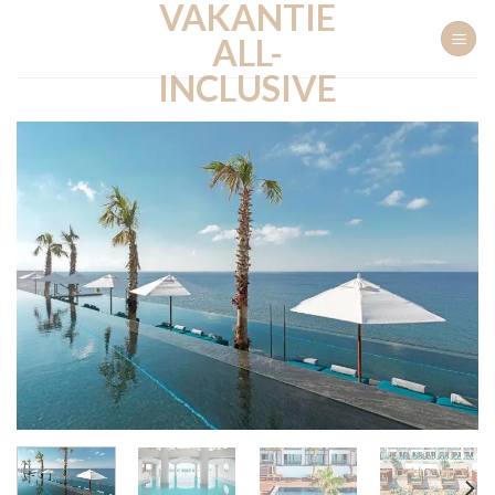
VAKANTIE
Ga
naar
ALL-
inhoud
INCLUSIVE