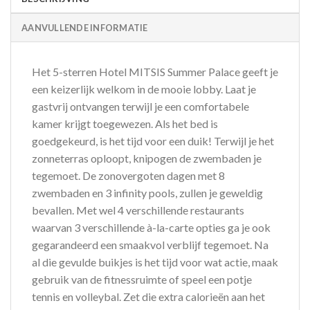
AANVULLENDE INFORMATIE
Het 5-sterren Hotel MITSIS Summer Palace geeft je
een keizerlijk welkom in de mooie lobby. Laat je
gastvrij ontvangen terwijl je een comfortabele
kamer krijgt toegewezen. Als het bed is
goedgekeurd, is het tijd voor een duik! Terwijl je het
zonneterras oploopt, knipogen de zwembaden je
tegemoet. De zonovergoten dagen met 8
zwembaden en 3 infinity pools, zullen je geweldig
bevallen. Met wel 4 verschillende restaurants
waarvan 3 verschillende à-la-carte opties ga je ook
gegarandeerd een smaakvol verblijf tegemoet. Na
al die gevulde buikjes is het tijd voor wat actie, maak
gebruik van de fitnessruimte of speel een potje
tennis en volleybal. Zet die extra calorieën aan het