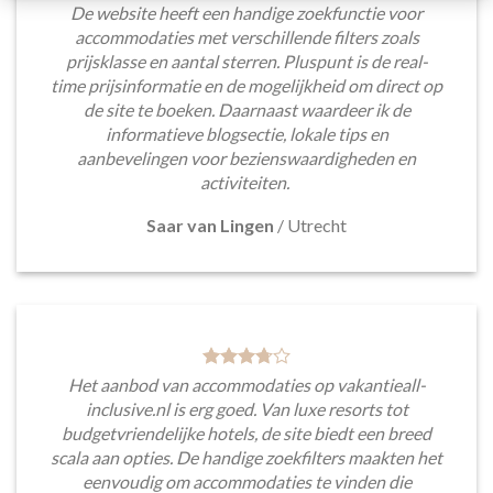
De website heeft een handige zoekfunctie voor
accommodaties met verschillende filters zoals
prijsklasse en aantal sterren. Pluspunt is de real-
time prijsinformatie en de mogelijkheid om direct op
de site te boeken. Daarnaast waardeer ik de
informatieve blogsectie, lokale tips en
aanbevelingen voor bezienswaardigheden en
activiteiten.
Saar van Lingen
/
Utrecht
Het aanbod van accommodaties op vakantieall-
inclusive.nl is erg goed. Van luxe resorts tot
budgetvriendelijke hotels, de site biedt een breed
scala aan opties. De handige zoekfilters maakten het
eenvoudig om accommodaties te vinden die