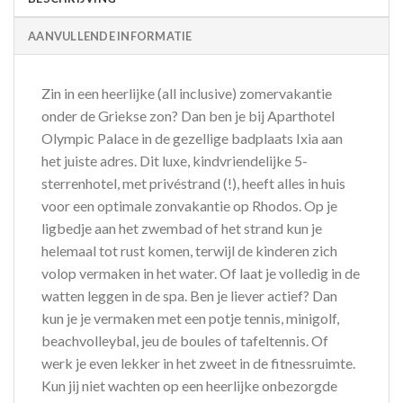
AANVULLENDE INFORMATIE
Zin in een heerlijke (all inclusive) zomervakantie
onder de Griekse zon? Dan ben je bij Aparthotel
Olympic Palace in de gezellige badplaats Ixia aan
het juiste adres. Dit luxe, kindvriendelijke 5-
sterrenhotel, met privéstrand (!), heeft alles in huis
voor een optimale zonvakantie op Rhodos. Op je
ligbedje aan het zwembad of het strand kun je
helemaal tot rust komen, terwijl de kinderen zich
volop vermaken in het water. Of laat je volledig in de
watten leggen in de spa. Ben je liever actief? Dan
kun je je vermaken met een potje tennis, minigolf,
beachvolleybal, jeu de boules of tafeltennis. Of
werk je even lekker in het zweet in de fitnessruimte.
Kun jij niet wachten op een heerlijke onbezorgde