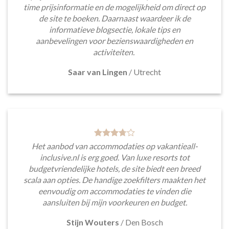
time prijsinformatie en de mogelijkheid om direct op
de site te boeken. Daarnaast waardeer ik de
informatieve blogsectie, lokale tips en
aanbevelingen voor bezienswaardigheden en
activiteiten.
Saar van Lingen
/
Utrecht
Het aanbod van accommodaties op vakantieall-
inclusive.nl is erg goed. Van luxe resorts tot
budgetvriendelijke hotels, de site biedt een breed
scala aan opties. De handige zoekfilters maakten het
eenvoudig om accommodaties te vinden die
aansluiten bij mijn voorkeuren en budget.
Stijn Wouters
/
Den Bosch