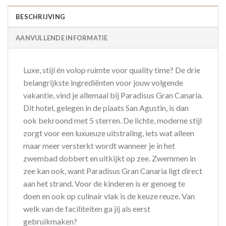
BESCHRIJVING
AANVULLENDE INFORMATIE
Luxe, stijl én volop ruimte voor quality time? De drie
belangrijkste ingrediënten voor jouw volgende
vakantie, vind je allemaal bij Paradisus Gran Canaria.
Dit hotel, gelegen in de plaats San Agustin, is dan
ook bekroond met 5 sterren. De lichte, moderne stijl
zorgt voor een luxueuze uitstraling, iets wat alleen
maar meer versterkt wordt wanneer je in het
zwembad dobbert en uitkijkt op zee. Zwemmen in
zee kan ook, want Paradisus Gran Canaria ligt direct
aan het strand. Voor de kinderen is er genoeg te
doen en ook op culinair vlak is de keuze reuze. Van
welk van de faciliteiten ga jij als eerst
gebruikmaken?