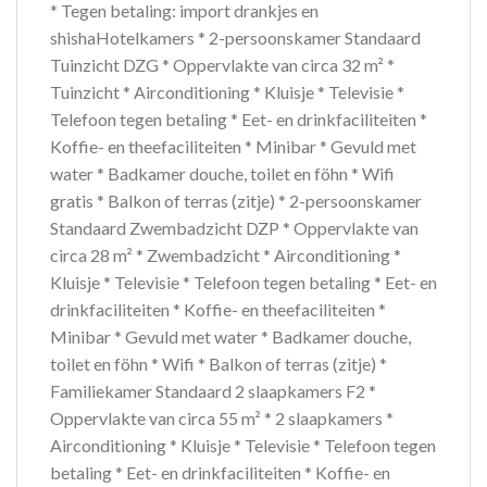
* Tegen betaling: import drankjes en
shishaHotelkamers * 2-persoonskamer Standaard
Tuinzicht DZG * Oppervlakte van circa 32 m² *
Tuinzicht * Airconditioning * Kluisje * Televisie *
Telefoon tegen betaling * Eet- en drinkfaciliteiten *
Koffie- en theefaciliteiten * Minibar * Gevuld met
water * Badkamer douche, toilet en föhn * Wifi
gratis * Balkon of terras (zitje) * 2-persoonskamer
Standaard Zwembadzicht DZP * Oppervlakte van
circa 28 m² * Zwembadzicht * Airconditioning *
Kluisje * Televisie * Telefoon tegen betaling * Eet- en
drinkfaciliteiten * Koffie- en theefaciliteiten *
Minibar * Gevuld met water * Badkamer douche,
toilet en föhn * Wifi * Balkon of terras (zitje) *
Familiekamer Standaard 2 slaapkamers F2 *
Oppervlakte van circa 55 m² * 2 slaapkamers *
Airconditioning * Kluisje * Televisie * Telefoon tegen
betaling * Eet- en drinkfaciliteiten * Koffie- en