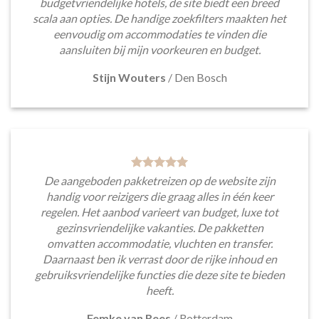
budgetvriendelijke hotels, de site biedt een breed
scala aan opties. De handige zoekfilters maakten het
eenvoudig om accommodaties te vinden die
aansluiten bij mijn voorkeuren en budget.
Stijn Wouters
/
Den Bosch
De aangeboden pakketreizen op de website zijn
handig voor reizigers die graag alles in één keer
regelen. Het aanbod varieert van budget, luxe tot
gezinsvriendelijke vakanties. De pakketten
omvatten accommodatie, vluchten en transfer.
Daarnaast ben ik verrast door de rijke inhoud en
gebruiksvriendelijke functies die deze site te bieden
heeft.
Femke van Rees
/
Rotterdam