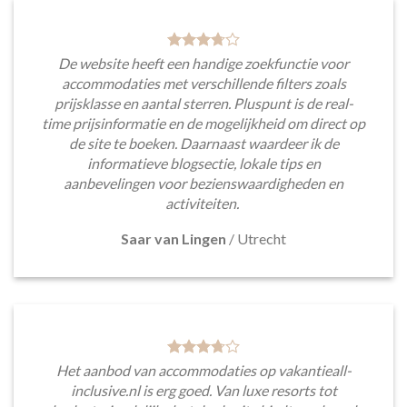
De website heeft een handige zoekfunctie voor
accommodaties met verschillende filters zoals
prijsklasse en aantal sterren. Pluspunt is de real-
time prijsinformatie en de mogelijkheid om direct op
de site te boeken. Daarnaast waardeer ik de
informatieve blogsectie, lokale tips en
aanbevelingen voor bezienswaardigheden en
activiteiten.
Saar van Lingen
/
Utrecht
Het aanbod van accommodaties op vakantieall-
inclusive.nl is erg goed. Van luxe resorts tot