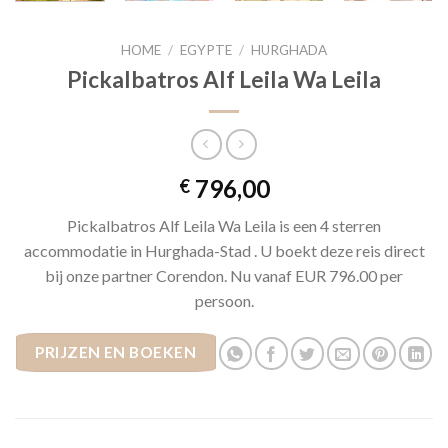
HOME
/
EGYPTE
/
HURGHADA
Pickalbatros Alf Leila Wa Leila
796,00
€
Pickalbatros Alf Leila Wa Leila is een 4 sterren
accommodatie in Hurghada-Stad . U boekt deze reis direct
bij onze partner Corendon. Nu vanaf EUR 796.00 per
persoon.
PRIJZEN EN BOEKEN