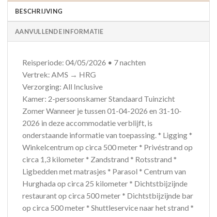
BESCHRIJVING
AANVULLENDE INFORMATIE
Reisperiode: 04/05/2026 • 7 nachten
Vertrek: AMS → HRG
Verzorging: All Inclusive
Kamer: 2-persoonskamer Standaard Tuinzicht
Zomer Wanneer je tussen 01-04-2026 en 31-10-
2026 in deze accommodatie verblijft, is
onderstaande informatie van toepassing. * Ligging *
Winkelcentrum op circa 500 meter * Privéstrand op
circa 1,3 kilometer * Zandstrand * Rotsstrand *
Ligbedden met matrasjes * Parasol * Centrum van
Hurghada op circa 25 kilometer * Dichtstbijzijnde
restaurant op circa 500 meter * Dichtstbijzijnde bar
op circa 500 meter * Shuttleservice naar het strand *