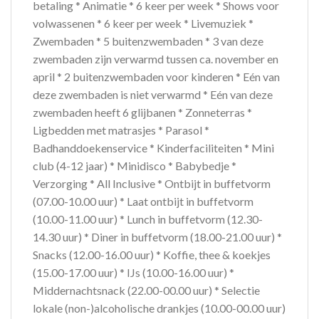
betaling * Animatie * 6 keer per week * Shows voor
volwassenen * 6 keer per week * Livemuziek *
Zwembaden * 5 buitenzwembaden * 3 van deze
zwembaden zijn verwarmd tussen ca. november en
april * 2 buitenzwembaden voor kinderen * Eén van
deze zwembaden is niet verwarmd * Eén van deze
zwembaden heeft 6 glijbanen * Zonneterras *
Ligbedden met matrasjes * Parasol *
Badhanddoekenservice * Kinderfaciliteiten * Mini
club (4-12 jaar) * Minidisco * Babybedje *
Verzorging * All Inclusive * Ontbijt in buffetvorm
(07.00-10.00 uur) * Laat ontbijt in buffetvorm
(10.00-11.00 uur) * Lunch in buffetvorm (12.30-
14.30 uur) * Diner in buffetvorm (18.00-21.00 uur) *
Snacks (12.00-16.00 uur) * Koffie, thee & koekjes
(15.00-17.00 uur) * IJs (10.00-16.00 uur) *
Middernachtsnack (22.00-00.00 uur) * Selectie
lokale (non-)alcoholische drankjes (10.00-00.00 uur)