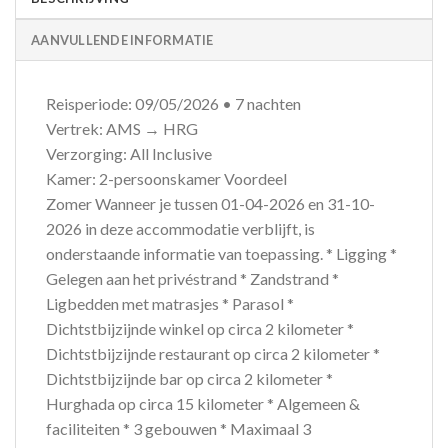
AANVULLENDE INFORMATIE
Reisperiode: 09/05/2026 • 7 nachten
Vertrek: AMS → HRG
Verzorging: All Inclusive
Kamer: 2-persoonskamer Voordeel
Zomer Wanneer je tussen 01-04-2026 en 31-10-
2026 in deze accommodatie verblijft, is
onderstaande informatie van toepassing. * Ligging *
Gelegen aan het privéstrand * Zandstrand *
Ligbedden met matrasjes * Parasol *
Dichtstbijzijnde winkel op circa 2 kilometer *
Dichtstbijzijnde restaurant op circa 2 kilometer *
Dichtstbijzijnde bar op circa 2 kilometer *
Hurghada op circa 15 kilometer * Algemeen &
faciliteiten * 3 gebouwen * Maximaal 3