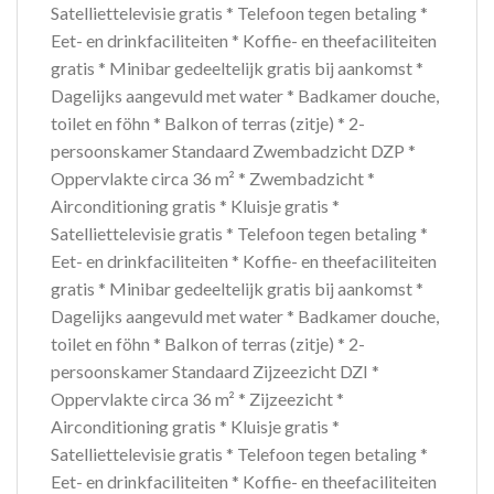
Satelliettelevisie gratis * Telefoon tegen betaling *
Eet- en drinkfaciliteiten * Koffie- en theefaciliteiten
gratis * Minibar gedeeltelijk gratis bij aankomst *
Dagelijks aangevuld met water * Badkamer douche,
toilet en föhn * Balkon of terras (zitje) * 2-
persoonskamer Standaard Zwembadzicht DZP *
Oppervlakte circa 36 m² * Zwembadzicht *
Airconditioning gratis * Kluisje gratis *
Satelliettelevisie gratis * Telefoon tegen betaling *
Eet- en drinkfaciliteiten * Koffie- en theefaciliteiten
gratis * Minibar gedeeltelijk gratis bij aankomst *
Dagelijks aangevuld met water * Badkamer douche,
toilet en föhn * Balkon of terras (zitje) * 2-
persoonskamer Standaard Zijzeezicht DZI *
Oppervlakte circa 36 m² * Zijzeezicht *
Airconditioning gratis * Kluisje gratis *
Satelliettelevisie gratis * Telefoon tegen betaling *
Eet- en drinkfaciliteiten * Koffie- en theefaciliteiten