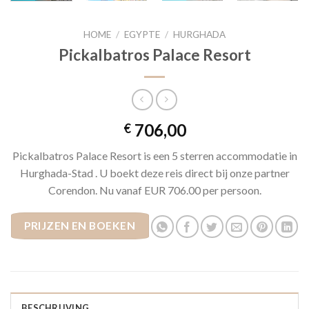
HOME
/
EGYPTE
/
HURGHADA
Pickalbatros Palace Resort
706,00
€
Pickalbatros Palace Resort is een 5 sterren accommodatie in
Hurghada-Stad . U boekt deze reis direct bij onze partner
Corendon. Nu vanaf EUR 706.00 per persoon.
PRIJZEN EN BOEKEN
BESCHRIJVING