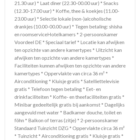
21.30 uur) * Laat diner (22.30-00.00 uur) * Snacks
(12.30-17.00 uur) * Koffie, thee & koekjes (11.00-
23.00 uur) * Selectie lokale (non-)alcoholische
drankjes (10.00-00.00 uur) * Tegen betaling: shisha
en roomserviceHotelkamers * 2-persoonskamer
Voordeel DE * Speciaal tarief * Locatie kan afwijken
ten opzichte van andere kamertypes * Uitzicht kan
afwijken ten opzichte van andere kamertypes *
Faciliteiten kunnen afwijken ten opzichte van andere
kamertypes * Oppervlakte van circa 36 m² *
Airconditioning * Kluisje gratis * Satelliettelevisie
gratis * Telefoon tegen betaling * Eet- en
drinkfaciliteiten * Koffie- en theefaciliteiten gratis *
Minibar gedeeltelijk gratis bij aankomst * Dagelijks
aangevuld met water * Badkamer douche, toilet en
föhn * Balkon of terras (zitje) * 2-persoonskamer
Standaard Tuinzicht DZG * Oppervlakte circa 36 m²
* Tuinzicht * Airconditioning gratis * Kluisje gratis *