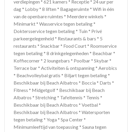
verdiepingen * 621 kamers * Receptie * 24 uur per
dag * Lobby * 8 liften * Bagageruimte * Wifi in één
van de openbare ruimtes * Meerdere winkels *
Minimarkt * Wasservice tegen betaling *
Doktersservice tegen betaling * Tuin * Privé
parkeergelegenheid * Restaurants & bars * 5
restaurants * Snackbar * Food Court * Roomservice
tegen betaling * 8 drinkgelegenheden * Beachbar *
Koffiecorner * 2 loungebars * Poolbar * Skybar *
Terrace bar * Activiteiten & ontspanning * Aerobics
* Beachvolleybal gratis * Biljart tegen betaling *
Beschikbaar bij Beach Albatros * Boccia * Darts *
Fitness * Midgetgolf * Beschikbaar bij Beach
Albatros * Stretching * Tafeltennis * Tennis *
Beschikbaar bij Beach Albatros * Voetbal *
Beschikbaar bij Beach Albatros * Watersporten
tegen betaling * Yoga * Spa Center *
Minimumleeftijd van toepassing * Sauna tegen