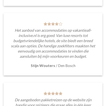
Het aanbod van accommodaties op vakantieall-
inclusive.nl is erg goed. Van luxe resorts tot
budgetvriendelijke hotels, de site biedt een breed
scala aan opties. De handige zoekfilters maakten het
eenvoudig om accommodaties te vinden die
aansluiten bij mijn voorkeuren en budget.
Stijn Wouters
/
Den Bosch
De aangeboden pakketreizen op de website zijn
handig voor reizigers die graag alles in één keer