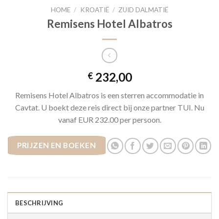
HOME
/
KROATIË
/
ZUID DALMATIË
Remisens Hotel Albatros
232,00
€
Remisens Hotel Albatros is een sterren accommodatie in
Cavtat. U boekt deze reis direct bij onze partner TUI. Nu
vanaf EUR 232.00 per persoon.
PRIJZEN EN BOEKEN
BESCHRIJVING