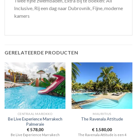
Twee fijne zwembaden, Extra bij te boeken: All
Inclusive, Rij een dag naar Dubrovnik, Fijne, moderne
kamers
GERELATEERDE PRODUCTEN
CENTRAAL MAROKKO
MAURITIUS
Be Live Experience Marrakech
The Ravenala Attitude
Palmeraie
€
578,00
€
1.580,00
Be Live Experience Marrakech
The Ravenala Attitude is een 4