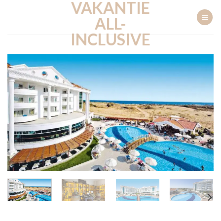
VAKANTIE
Ga
naar
ALL-
inhoud
INCLUSIVE