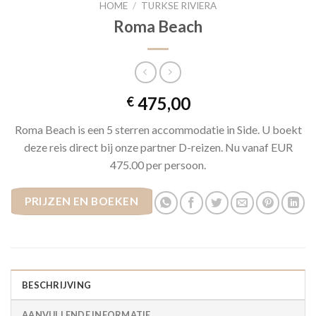
HOME
/
TURKSE RIVIERA
Roma Beach
475,00
€
Roma Beach is een 5 sterren accommodatie in Side. U boekt
deze reis direct bij onze partner D-reizen. Nu vanaf EUR
475.00 per persoon.
PRIJZEN EN BOEKEN
BESCHRIJVING
AANVULLENDE INFORMATIE