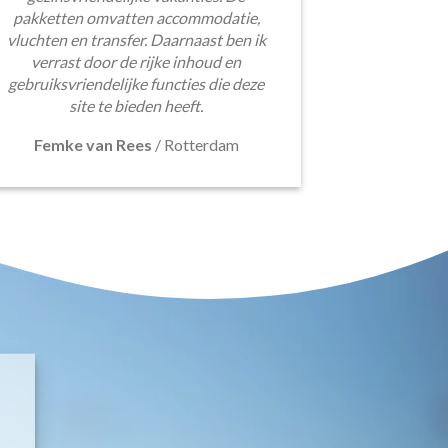
pakketten omvatten accommodatie,
vluchten en transfer. Daarnaast ben ik
verrast door de rijke inhoud en
gebruiksvriendelijke functies die deze
site te bieden heeft.
Femke van Rees
/
Rotterdam
E