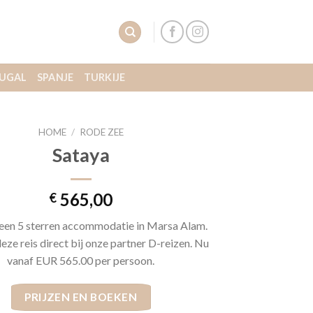
UGAL
SPANJE
TURKIJE
HOME
/
RODE ZEE
Sataya
565,00
€
 een 5 sterren accommodatie in Marsa Alam.
eze reis direct bij onze partner D-reizen. Nu
vanaf EUR 565.00 per persoon.
PRIJZEN EN BOEKEN