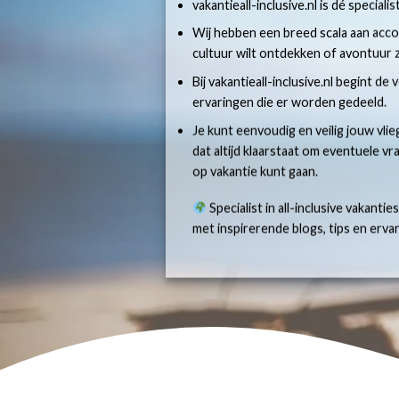
vakantieall-inclusive.nl is dé specialis
Wij hebben een breed scala aan accom
cultuur wilt ontdekken of avontuur z
Bij vakantieall-inclusive.nl begint de
ervaringen die er worden gedeeld.
Je kunt eenvoudig en veilig jouw vlie
dat altijd klaarstaat om eventuele v
op vakantie kunt gaan.
Specialist in all-inclusive vakantie
met inspirerende blogs, tips en erv