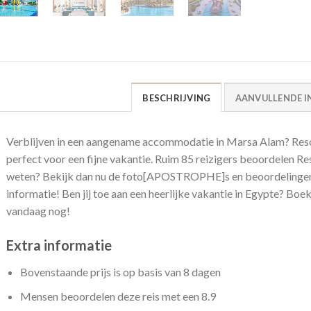
BESCHRIJVING
AANVULLENDE I
Verblijven in een aangename accommodatie in Marsa Alam? Resort
perfect voor een fijne vakantie. Ruim 85 reizigers beoordelen R
weten? Bekijk dan nu de foto[APOSTROPHE]s en beoordelingen 
informatie! Ben jij toe aan een heerlijke vakantie in Egypte? Boe
vandaag nog!
Extra informatie
Bovenstaande prijs is op basis van 8 dagen
Mensen beoordelen deze reis met een 8.9