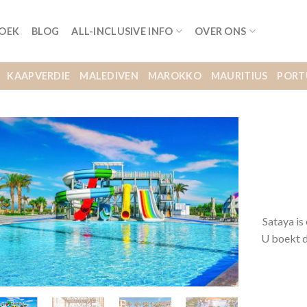
BOEK
BLOG
ALL-INCLUSIVE INFO
OVER ONS
KAAPVERDIE
MALEDIVEN
MAROKKO
MAURITIUS
PORT
Sataya is
U boekt d