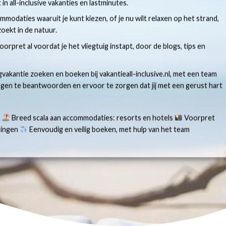
t in all-inclusive vakanties en lastminutes.
modaties waaruit je kunt kiezen, of je nu wilt relaxen op het strand,
oekt in de natuur.
 voorpret al voordat je het vliegtuig instapt, door de blogs, tips en
gvakantie zoeken en boeken bij vakantieall-inclusive.nl, met een team
ragen te beantwoorden en ervoor te zorgen dat jij met een gerust hart
s
Breed scala aan accommodaties: resorts en hotels
Voorpret
aringen
Eenvoudig en veilig boeken, met hulp van het team