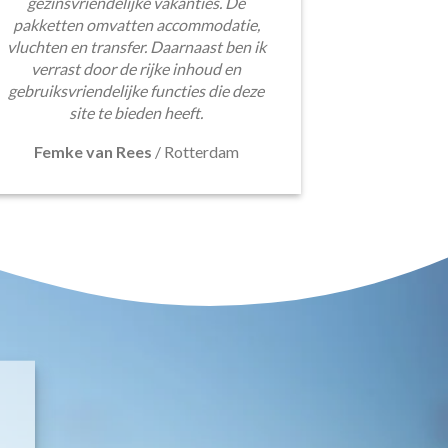
gezinsvriendelijke vakanties. De
pakketten omvatten accommodatie,
vluchten en transfer. Daarnaast ben ik
verrast door de rijke inhoud en
gebruiksvriendelijke functies die deze
site te bieden heeft.
Femke van Rees
/
Rotterdam
E