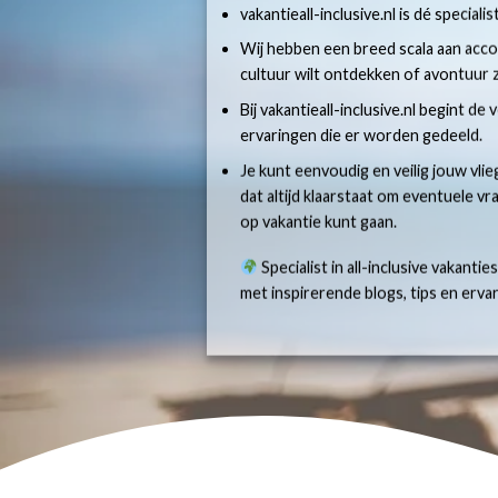
vakantieall-inclusive.nl is dé specialis
Wij hebben een breed scala aan accom
cultuur wilt ontdekken of avontuur z
Bij vakantieall-inclusive.nl begint de
ervaringen die er worden gedeeld.
Je kunt eenvoudig en veilig jouw vlie
dat altijd klaarstaat om eventuele v
op vakantie kunt gaan.
Specialist in all-inclusive vakantie
met inspirerende blogs, tips en erv