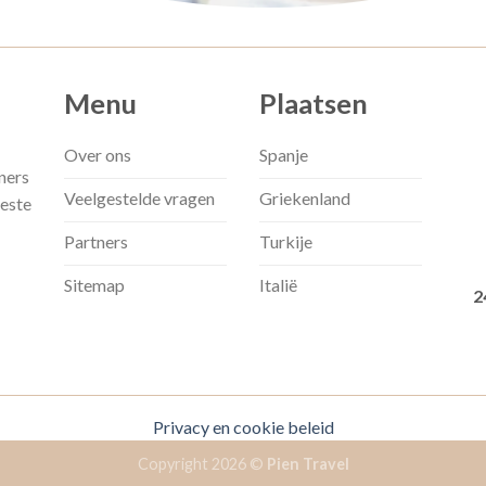
Menu
Plaatsen
Over ons
Spanje
ners
Veelgestelde vragen
Griekenland
beste
Partners
Turkije
Sitemap
Italië
2
Privacy en cookie beleid
Copyright 2026 ©
Pien Travel