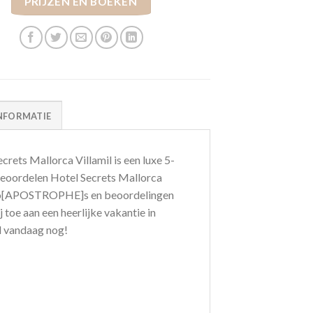
PRIJZEN EN BOEKEN
NFORMATIE
ets Mallorca Villamil is een luxe 5-
s beoordelen Hotel Secrets Mallorca
foto[APOSTROPHE]s en beoordelingen
 toe aan een heerlijke vakantie in
l vandaag nog!