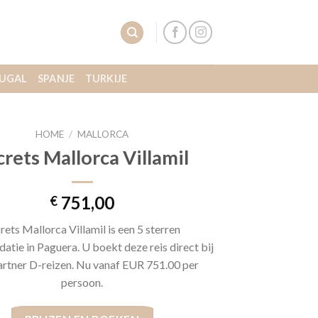
UGAL
SPANJE
TURKIJE
HOME
/
MALLORCA
crets Mallorca Villamil
751,00
€
rets Mallorca Villamil is een 5 sterren
tie in Paguera. U boekt deze reis direct bij
artner D-reizen. Nu vanaf EUR 751.00 per
persoon.