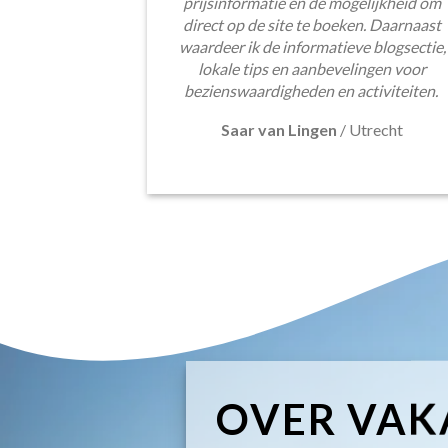
prijsinformatie en de mogelijkheid om
direct op de site te boeken. Daarnaast
waardeer ik de informatieve blogsectie,
lokale tips en aanbevelingen voor
bezienswaardigheden en activiteiten.
Saar van Lingen
/
Utrecht
OVER VAK