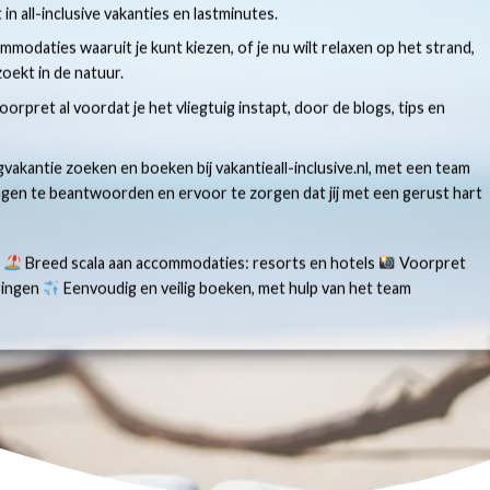
t in all-inclusive vakanties en lastminutes.
modaties waaruit je kunt kiezen, of je nu wilt relaxen op het strand,
oekt in de natuur.
 voorpret al voordat je het vliegtuig instapt, door de blogs, tips en
gvakantie zoeken en boeken bij vakantieall-inclusive.nl, met een team
ragen te beantwoorden en ervoor te zorgen dat jij met een gerust hart
s
Breed scala aan accommodaties: resorts en hotels
Voorpret
aringen
Eenvoudig en veilig boeken, met hulp van het team