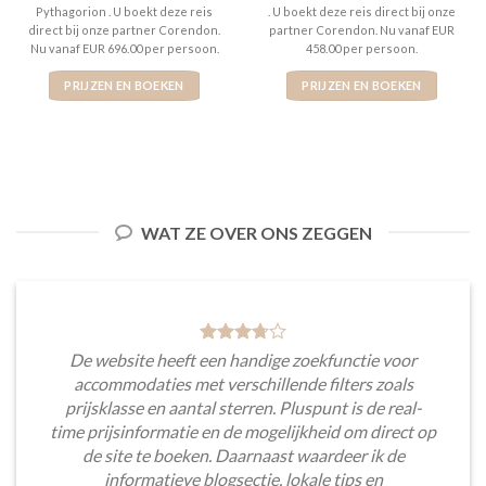
Pythagorion . U boekt deze reis
. U boekt deze reis direct bij onze
direct bij onze partner Corendon.
partner Corendon. Nu vanaf EUR
Nu vanaf EUR 696.00 per persoon.
458.00 per persoon.
PRIJZEN EN BOEKEN
PRIJZEN EN BOEKEN
WAT ZE OVER ONS ZEGGEN
De website heeft een handige zoekfunctie voor
accommodaties met verschillende filters zoals
prijsklasse en aantal sterren. Pluspunt is de real-
time prijsinformatie en de mogelijkheid om direct op
de site te boeken. Daarnaast waardeer ik de
informatieve blogsectie, lokale tips en