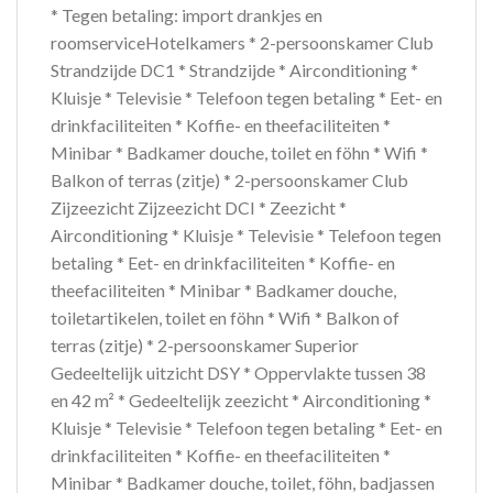
* Tegen betaling: import drankjes en
roomserviceHotelkamers * 2-persoonskamer Club
Strandzijde DC1 * Strandzijde * Airconditioning *
Kluisje * Televisie * Telefoon tegen betaling * Eet- en
drinkfaciliteiten * Koffie- en theefaciliteiten *
Minibar * Badkamer douche, toilet en föhn * Wifi *
Balkon of terras (zitje) * 2-persoonskamer Club
Zijzeezicht Zijzeezicht DCI * Zeezicht *
Airconditioning * Kluisje * Televisie * Telefoon tegen
betaling * Eet- en drinkfaciliteiten * Koffie- en
theefaciliteiten * Minibar * Badkamer douche,
toiletartikelen, toilet en föhn * Wifi * Balkon of
terras (zitje) * 2-persoonskamer Superior
Gedeeltelijk uitzicht DSY * Oppervlakte tussen 38
en 42 m² * Gedeeltelijk zeezicht * Airconditioning *
Kluisje * Televisie * Telefoon tegen betaling * Eet- en
drinkfaciliteiten * Koffie- en theefaciliteiten *
Minibar * Badkamer douche, toilet, föhn, badjassen