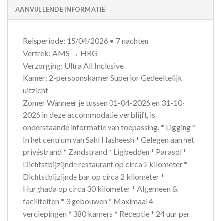
AANVULLENDE INFORMATIE
Reisperiode: 15/04/2026 • 7 nachten
Vertrek: AMS → HRG
Verzorging: Ultra All Inclusive
Kamer: 2-persoonskamer Superior Gedeeltelijk
uitzicht
Zomer Wanneer je tussen 01-04-2026 en 31-10-
2026 in deze accommodatie verblijft, is
onderstaande informatie van toepassing. * Ligging *
In het centrum van Sahl Hasheesh * Gelegen aan het
privéstrand * Zandstrand * Ligbedden * Parasol *
Dichtstbijzijnde restaurant op circa 2 kilometer *
Dichtstbijzijnde bar op circa 2 kilometer *
Hurghada op circa 30 kilometer * Algemeen &
faciliteiten * 3 gebouwen * Maximaal 4
verdiepingen * 380 kamers * Receptie * 24 uur per