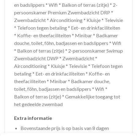
en badslippers * Wifi * Balkon of terras (zitje) * 2-
persoonskamer Premium Zwembadzicht DRP *
Zwembadzicht * Airconditioning * Kluisje * Televisie
* Telefoon tegen betaling * Eet- en drinkfaciliteiten
* Koffie- en theefaciliteiten * Minibar * Badkamer
douche, toilet, föhn, badjassen en badslippers * Wifi
* Balkon of terras (zitje) * 2-persoonskamer Swimup
Zwembadzicht DWP * Zwembadzicht *
Airconditioning * Kluisje * Televisie * Telefoon tegen
betaling * Eet- en drinkfaciliteiten * Koffie- en
theefaciliteiten * Minibar * Badkamer douche,
toilet, föhn, badjassen en badslippers * Wifi *
Balkon of terras (zitje) * Gemakkelijke toegang tot
het gedeelde zwembad
Extra informatie
Bovenstaande prijs is op basis van 8 dagen