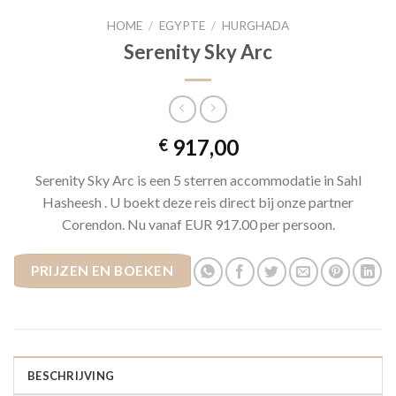
HOME
/
EGYPTE
/
HURGHADA
Serenity Sky Arc
917,00
€
Serenity Sky Arc is een 5 sterren accommodatie in Sahl
Hasheesh . U boekt deze reis direct bij onze partner
Corendon. Nu vanaf EUR 917.00 per persoon.
PRIJZEN EN BOEKEN
BESCHRIJVING