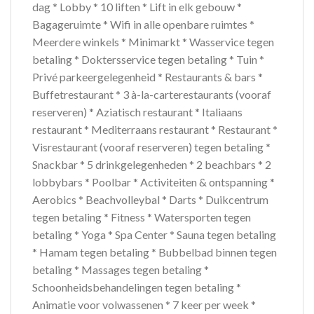
dag * Lobby * 10 liften * Lift in elk gebouw *
Bagageruimte * Wifi in alle openbare ruimtes *
Meerdere winkels * Minimarkt * Wasservice tegen
betaling * Doktersservice tegen betaling * Tuin *
Privé parkeergelegenheid * Restaurants & bars *
Buffetrestaurant * 3 à-la-carterestaurants (vooraf
reserveren) * Aziatisch restaurant * Italiaans
restaurant * Mediterraans restaurant * Restaurant *
Visrestaurant (vooraf reserveren) tegen betaling *
Snackbar * 5 drinkgelegenheden * 2 beachbars * 2
lobbybars * Poolbar * Activiteiten & ontspanning *
Aerobics * Beachvolleybal * Darts * Duikcentrum
tegen betaling * Fitness * Watersporten tegen
betaling * Yoga * Spa Center * Sauna tegen betaling
* Hamam tegen betaling * Bubbelbad binnen tegen
betaling * Massages tegen betaling *
Schoonheidsbehandelingen tegen betaling *
Animatie voor volwassenen * 7 keer per week *