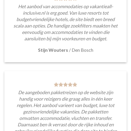
Het aanbod van accommodaties op vakantieall-
inclusive.nl is erg goed. Van luxe resorts tot
budgetvriendelijke hotels, de site biedt een breed
scala aan opties. De handige zoekfilters maakten het
eenvoudig om accommodaties te vinden die
aansluiten bij mijn voorkeuren en budget.
Stijn Wouters
/
Den Bosch
De aangeboden pakketreizen op de website zijn
handig voor reizigers die graag alles in één keer
regelen. Het aanbod varieert van budget, luxe tot
gezinsvriendelijke vakanties. De pakketten
omvatten accommodatie, vluchten en transfer.
Daarnaast ben ik verrast door de rijke inhoud en
gebruiksvriendelijke functies die deze site te bieden