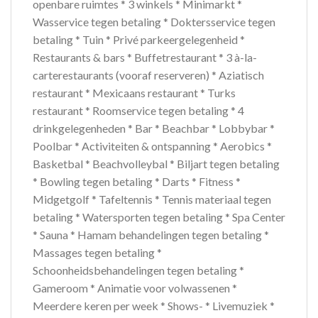
openbare ruimtes * 3 winkels * Minimarkt *
Wasservice tegen betaling * Doktersservice tegen
betaling * Tuin * Privé parkeergelegenheid *
Restaurants & bars * Buffetrestaurant * 3 à-la-
carterestaurants (vooraf reserveren) * Aziatisch
restaurant * Mexicaans restaurant * Turks
restaurant * Roomservice tegen betaling * 4
drinkgelegenheden * Bar * Beachbar * Lobbybar *
Poolbar * Activiteiten & ontspanning * Aerobics *
Basketbal * Beachvolleybal * Biljart tegen betaling
* Bowling tegen betaling * Darts * Fitness *
Midgetgolf * Tafeltennis * Tennis materiaal tegen
betaling * Watersporten tegen betaling * Spa Center
* Sauna * Hamam behandelingen tegen betaling *
Massages tegen betaling *
Schoonheidsbehandelingen tegen betaling *
Gameroom * Animatie voor volwassenen *
Meerdere keren per week * Shows- * Livemuziek *