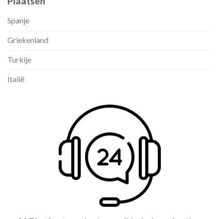
Plaatsen
Spanje
Griekenland
Turkije
Italië