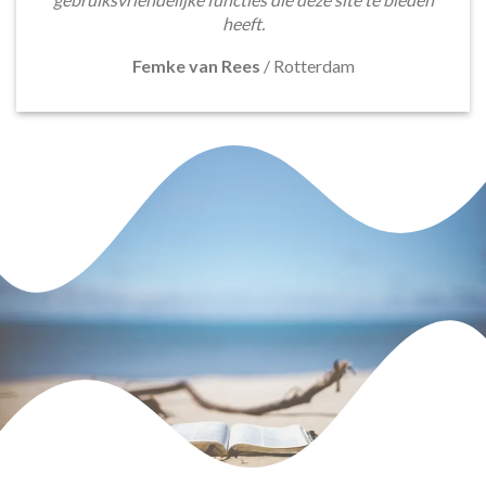
heeft.
Femke van Rees
/
Rotterdam