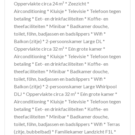
Oppervlakte circa 24 m² * Zeezicht *
Airconditioning * Kluisje * Televisie * Telefoon tegen
betaling * Eet- en drinkfaciliteiten * Koffie- en
theefaciliteiten * Minibar * Badkamer douche,
toilet, föhn, badjassen en badslippers * Wifi *
Balkon (zitje) * 2-persoonskamer Large DL *
Oppervlakte circa 32 m² * Eén grote kamer *
Airconditioning * Kluisje * Televisie * Telefoon tegen
betaling * Eet- en drinkfaciliteiten * Koffie- en
theefaciliteiten * Minibar * Badkamer douche,
toilet, föhn, badjassen en badslippers * Wifi *
Balkon (zitje) * 2-persoonskamer Large Whirlpool
DLJ * Oppervlakte circa 32 m² * Eén grote kamer *
Airconditioning * Kluisje * Televisie * Telefoon tegen
betaling * Eet- en drinkfaciliteiten * Koffie- en
theefaciliteiten * Minibar * Badkamer douche,
toilet, föhn, badjassen en badslippers * Wifi * Terras
(zitje, bubbelbad) * Familiekamer Landzicht F1L *