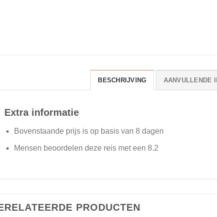
BESCHRIJVING
AANVULLENDE I
Extra informatie
Bovenstaande prijs is op basis van 8 dagen
Mensen beoordelen deze reis met een 8.2
ERELATEERDE PRODUCTEN