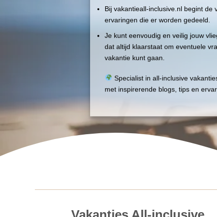
Bij vakantieall-inclusive.nl begint de 
ervaringen die er worden gedeeld.
Je kunt eenvoudig en veilig jouw vli
dat altijd klaarstaat om eventuele v
vakantie kunt gaan.
Specialist in all-inclusive vakanti
met inspirerende blogs, tips en erv
Vakanties All-inclusive