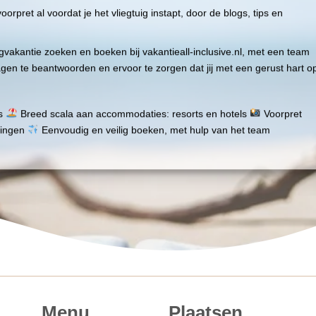
voorpret al voordat je het vliegtuig instapt, door de blogs, tips en
egvakantie zoeken en boeken bij vakantieall-inclusive.nl, met een team
ragen te beantwoorden en ervoor te zorgen dat jij met een gerust hart o
es
Breed scala aan accommodaties: resorts en hotels
Voorpret
aringen
Eenvoudig en veilig boeken, met hulp van het team
Menu
Plaatsen