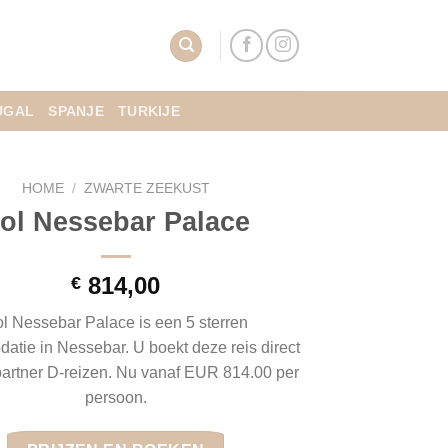
UGAL
SPANJE
TURKIJE
HOME
/
ZWARTE ZEEKUST
ol Nessebar Palace
814,00
€
l Nessebar Palace is een 5 sterren
tie in Nessebar. U boekt deze reis direct
partner D-reizen. Nu vanaf EUR 814.00 per
persoon.