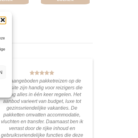
eze
lige
N
De aangeboden pakketreizen op de
website zijn handig voor reizigers die
graag alles in één keer regelen. Het
aanbod varieert van budget, luxe tot
gezinsvriendelijke vakanties. De
pakketten omvatten accommodatie,
vluchten en transfer. Daarnaast ben ik
verrast door de rijke inhoud en
gebruiksvriendelijke functies die deze