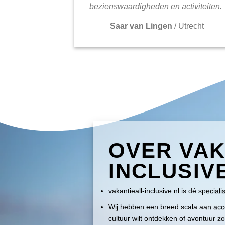
bezienswaardigheden en activiteiten.
Saar van Lingen
/
Utrecht
OVER VAK
INCLUSIV
vakantieall-inclusive.nl is dé speciali
Wij hebben een breed scala aan accom
cultuur wilt ontdekken of avontuur zo