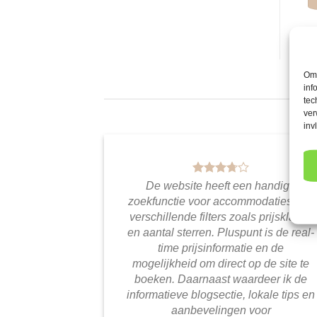
Om 
inf
tec
ver
inv
De website heeft een handige
zoekfunctie voor accommodaties met
verschillende filters zoals prijsklasse
en aantal sterren. Pluspunt is de real-
time prijsinformatie en de
mogelijkheid om direct op de site te
boeken. Daarnaast waardeer ik de
informatieve blogsectie, lokale tips en
aanbevelingen voor