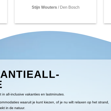
Stijn Wouters
/
Den Bosch
ANTIEALL-
E
st in all-inclusive vakanties en lastminutes.
modaties waaruit je kunt kiezen, of je nu wilt relaxen op het strand,
ekt in de natuur.