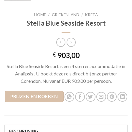
HOME
/
GRIEKENLAND
/
KRETA
Stella Blue Seaside Resort
903,00
€
Stella Blue Seaside Resort is een 4 sterren accommodatie in
Analipsis . U boekt deze reis direct bij onze partner
Corendon. Nu vanaf EUR 903.00 per persoon.
PRIJZEN EN BOEKEN
BESCHRIJVING