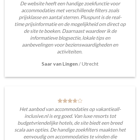
De website heeft een handige zoekfunctie voor
accommodaties met verschillende filters zoals
prijsklasse en aantal sterren. Pluspunt is de real-
time prijsinformatie en de mogelijkheid om direct op
de site te boeken. Daarnaast waardeer ik de
informatieve blogsectie, lokale tips en
aanbevelingen voor bezienswaardigheden en
activiteiten.
Saar van Lingen
/
Utrecht
Het aanbod van accommodaties op vakantieall-
inclusive.nl is erg goed. Van luxe resorts tot
budgetvriendelijke hotels, de site biedt een breed
scala aan opties. De handige zoekfilters maakten het
eenvoudig om accommodaties te vinden die