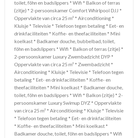
toilet, föhn en badslippers * Wifi * Balkon of terras
(zitje) * 2-persoonskamer Comfort Whirlpool DJJ *
Oppervlakte van circa 25 m² * Airconditioning *
Kluisje * Televisie * Telefoon tegen betaling * Eet- en
drinkfaciliteiten * Koffie- en theefaciliteiten * Mini
koelkast * Badkamer douche, bubbelbad, toilet,
föhn en badslippers * Wifi * Balkon of terras (zitje) *
2-persoonskamer Luxury Zwembadzicht DYP *
Oppervlakte van circa 25 m² * Zwembadzicht *
Airconditioning * Kluisje * Televisie * Telefoon tegen
betaling * Eet- en drinkfaciliteiten * Koffie- en
theefaciliteiten * Mini koelkast * Badkamer douche,
toilet, föhn en badslippers * Wifi * Balkon (zitje) * 2-
persoonskamer Luxury Swimup DYZ * Oppervlakte
van circa 25 m² * Airconditioning * Kluisje * Televisie
* Telefoon tegen betaling * Eet- en drinkfaciliteiten
* Koffie- en theefaciliteiten * Mini koelkast *
Badkamer douche, toilet, föhn en badslippers * Wifi