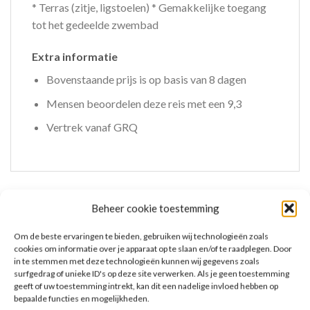
* Terras (zitje, ligstoelen) * Gemakkelijke toegang
tot het gedeelde zwembad
Extra informatie
Bovenstaande prijs is op basis van 8 dagen
Mensen beoordelen deze reis met een 9,3
Vertrek vanaf GRQ
Beheer cookie toestemming
GERELATEERDE PRODUCTEN
Om de beste ervaringen te bieden, gebruiken wij technologieën zoals
cookies om informatie over je apparaat op te slaan en/of te raadplegen. Door
in te stemmen met deze technologieën kunnen wij gegevens zoals
surfgedrag of unieke ID's op deze site verwerken. Als je geen toestemming
geeft of uw toestemming intrekt, kan dit een nadelige invloed hebben op
bepaalde functies en mogelijkheden.