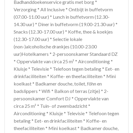
Badhanddoekenservice gratis met borg *
Verzorging * All Inclusive * Ontbijt in buffetvorm
(07.00-11.00 uur) * Lunch in buffetvorm (12.30-
14.30 uur) * Diner in buffetvorm (19.00-21.30 uur) *
Snacks (12.30-17.00 uur) * Koffie, thee & koekjes
(12.30-17.00 uur) * Selectie lokale
(non-)alcoholische drankjes (10.00-23.00
uur)Hotelkamers * 2-persoonskamer Standaard DZ
* Oppervlakte van circa 25 m² * Airconditioning *
Kluisje * Televisie * Telefoon tegen betaling * Eet- en
drinkfaciliteiten * Koffie- en theefaciliteiten * Mini
koelkast * Badkamer douche, toilet, föhn en
badslippers * Wifi * Balkon of terras (zitje) * 2-
persoonskamer Comfort DJ * Oppervlakte van
circa 25 m² * Tuin- of zwembadzicht *
Airconditioning * Kluisje * Televisie * Telefoon tegen
betaling * Eet- en drinkfaciliteiten * Koffie- en
theefaciliteiten * Mini koelkast * Badkamer douche,