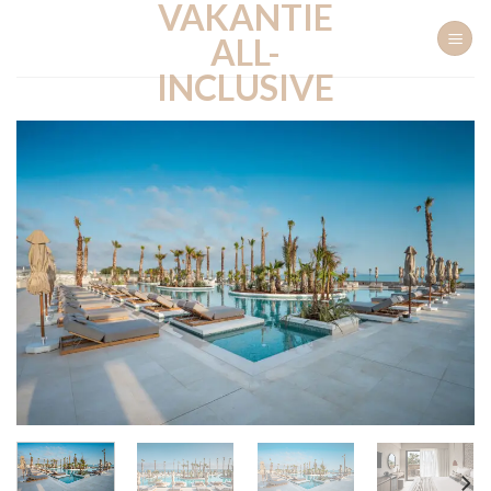
VAKANTIE
Ga
naar
ALL-
inhoud
INCLUSIVE