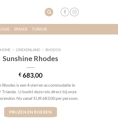
UGAL
SPANJE
TURKIJE
HOME
/
GRIEKENLAND
/
RHODOS
Sunshine Rhodes
683,00
€
e Rhodes is een 4 sterren accommodatie in
/ Trianda . U boekt deze reis direct bij onze
orendon. Nu vanaf EUR 683.00 per persoon.
PRIJZEN EN BOEKEN