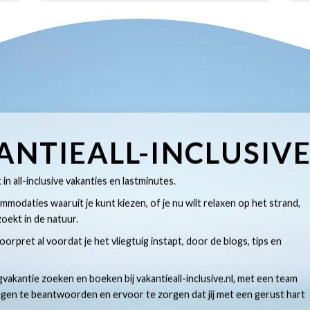
ANTIEALL-INCLUSIV
t in all-inclusive vakanties en lastminutes.
modaties waaruit je kunt kiezen, of je nu wilt relaxen op het strand,
oekt in de natuur.
 voorpret al voordat je het vliegtuig instapt, door de blogs, tips en
gvakantie zoeken en boeken bij vakantieall-inclusive.nl, met een team
ragen te beantwoorden en ervoor te zorgen dat jij met een gerust hart