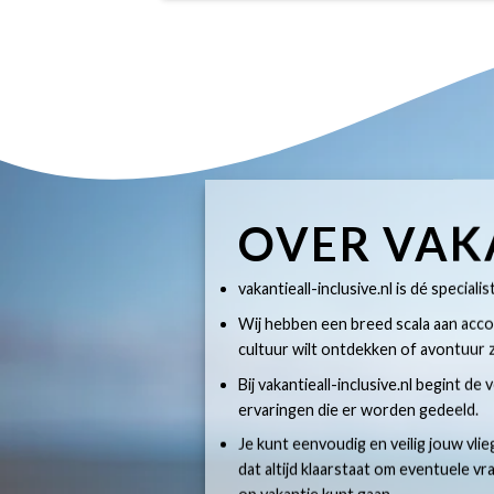
OVER VAK
vakantieall-inclusive.nl is dé specialis
Wij hebben een breed scala aan accom
cultuur wilt ontdekken of avontuur z
Bij vakantieall-inclusive.nl begint de
ervaringen die er worden gedeeld.
Je kunt eenvoudig en veilig jouw vlie
dat altijd klaarstaat om eventuele v