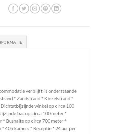
NFORMATIE
ommodatie verblijft, is onderstaande
strand * Zandstrand * Kiezelstrand *
 Dichtstbijzijnde winkel op circa 100
ijzijnde bar op circa 100 meter *
r * Bushalte op circa 700 meter *
 * 405 kamers * Receptie * 24 uur per