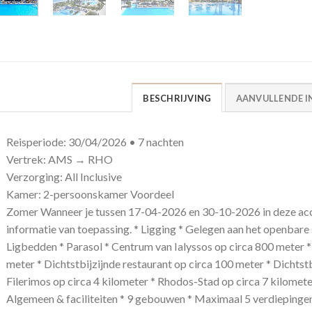
BESCHRIJVING
AANVULLENDE I
Reisperiode: 30/04/2026 • 7 nachten
Vertrek: AMS → RHO
Verzorging: All Inclusive
Kamer: 2-persoonskamer Voordeel
Zomer Wanneer je tussen 17-04-2026 en 30-10-2026 in deze acc
informatie van toepassing. * Ligging * Gelegen aan het openbare 
Ligbedden * Parasol * Centrum van Ialyssos op circa 800 meter *
meter * Dichtstbijzijnde restaurant op circa 100 meter * Dichtstb
Filerimos op circa 4 kilometer * Rhodos-Stad op circa 7 kilomete
Algemeen & faciliteiten * 9 gebouwen * Maximaal 5 verdiepingen