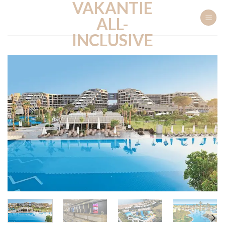
VAKANTIE
Ga
naar
ALL-
inhoud
INCLUSIVE