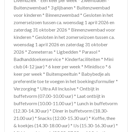
Livemuziek * Eén keer per week * Zwembaden *
Buitenzwembad * 3 glijbanen * Buitenzwembad
voor kinderen * Binnenzwembad * Gesloten in het
zomerseizoen tussen ca. woensdag 1 april 2026 en
zaterdag 31 oktober 2026 * Binnenzwembad voor
kinderen * Gesloten in het zomerseizoen tussen ca.
woensdag 1 april 2026 en zaterdag 31 oktober
2026 * Zonneterras * Ligbedden * Parasol *
Badhanddoekenservice * Kinderfaciliteiten * Mini
club (4-12 jaar) * 6 keer per week * Minidisco * 6
keer per week * Buitenspeeltuin * Babybedje als
preferentie toe te voegen in het boekingsformulier *
Verzorging * Ultra All Inclusive * Ontbijt in
buffetvorm (07.00-10.00 uur) * Laat ontbijt in
buffetvorm (10.00-11.00 uur) * Lunch in buffetvorm
(12.30-14.30 uur) * Diner in buffetvorm (18.30-
21.00 uur) * Snacks (12.00-15.30 uur) * Koffie, thee
& koekjes (14.30-18.00 uur) * IJs (15.30-16.30 uur) *