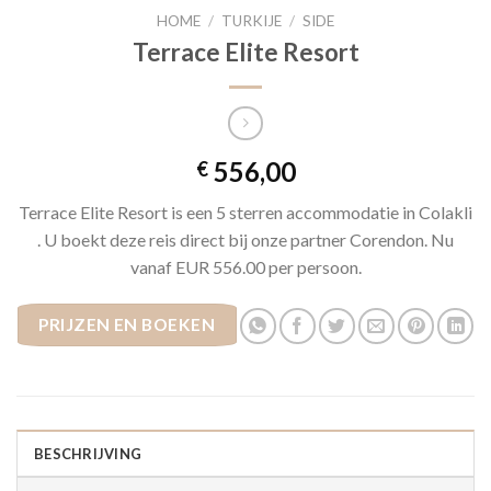
HOME
/
TURKIJE
/
SIDE
Terrace Elite Resort
556,00
€
Terrace Elite Resort is een 5 sterren accommodatie in Colakli
. U boekt deze reis direct bij onze partner Corendon. Nu
vanaf EUR 556.00 per persoon.
PRIJZEN EN BOEKEN
BESCHRIJVING