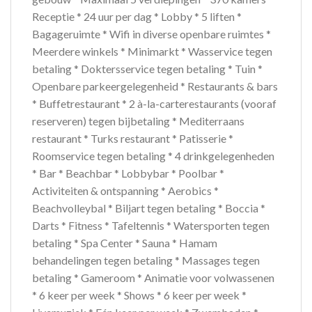
Receptie * 24 uur per dag * Lobby * 5 liften *
Bagageruimte * Wifi in diverse openbare ruimtes *
Meerdere winkels * Minimarkt * Wasservice tegen
betaling * Doktersservice tegen betaling * Tuin *
Openbare parkeergelegenheid * Restaurants & bars
* Buffetrestaurant * 2 à-la-carterestaurants (vooraf
reserveren) tegen bijbetaling * Mediterraans
restaurant * Turks restaurant * Patisserie *
Roomservice tegen betaling * 4 drinkgelegenheden
* Bar * Beachbar * Lobbybar * Poolbar *
Activiteiten & ontspanning * Aerobics *
Beachvolleybal * Biljart tegen betaling * Boccia *
Darts * Fitness * Tafeltennis * Watersporten tegen
betaling * Spa Center * Sauna * Hamam
behandelingen tegen betaling * Massages tegen
betaling * Gameroom * Animatie voor volwassenen
* 6 keer per week * Shows * 6 keer per week *