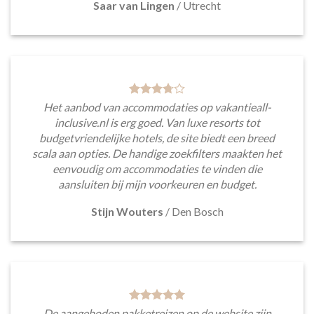
Saar van Lingen
/
Utrecht
Het aanbod van accommodaties op vakantieall-
inclusive.nl is erg goed. Van luxe resorts tot
budgetvriendelijke hotels, de site biedt een breed
scala aan opties. De handige zoekfilters maakten het
eenvoudig om accommodaties te vinden die
aansluiten bij mijn voorkeuren en budget.
Stijn Wouters
/
Den Bosch
De aangeboden pakketreizen op de website zijn