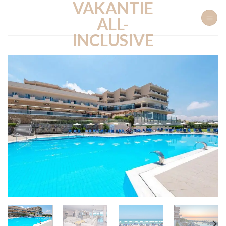
VAKANTIE
Ga
naar
ALL-
inhoud
INCLUSIVE