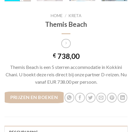
HOME
/
KRETA
Themis Beach
738,00
€
Themis Beach is een 5 sterren accommodatie in Kokkini
Chani. U boekt deze reis direct bij onze partner D-reizen. Nu
vanaf EUR 738.00 per persoon.
PRIJZEN EN BOEKEN