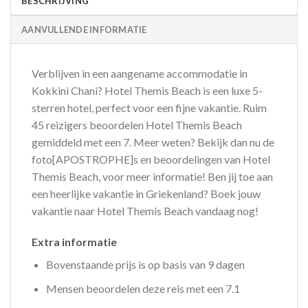
BESCHRIJVING
AANVULLENDE INFORMATIE
Verblijven in een aangename accommodatie in
Kokkini Chani? Hotel Themis Beach is een luxe 5-
sterren hotel, perfect voor een fijne vakantie. Ruim
45 reizigers beoordelen Hotel Themis Beach
gemiddeld met een 7. Meer weten? Bekijk dan nu de
foto[APOSTROPHE]s en beoordelingen van Hotel
Themis Beach, voor meer informatie! Ben jij toe aan
een heerlijke vakantie in Griekenland? Boek jouw
vakantie naar Hotel Themis Beach vandaag nog!
Extra informatie
Bovenstaande prijs is op basis van 9 dagen
Mensen beoordelen deze reis met een 7.1