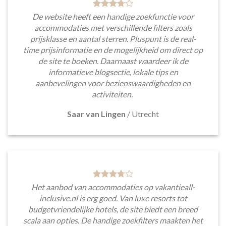
De website heeft een handige zoekfunctie voor
accommodaties met verschillende filters zoals
prijsklasse en aantal sterren. Pluspunt is de real-
time prijsinformatie en de mogelijkheid om direct op
de site te boeken. Daarnaast waardeer ik de
informatieve blogsectie, lokale tips en
aanbevelingen voor bezienswaardigheden en
activiteiten.
Saar van Lingen
/
Utrecht
Het aanbod van accommodaties op vakantieall-
inclusive.nl is erg goed. Van luxe resorts tot
budgetvriendelijke hotels, de site biedt een breed
scala aan opties. De handige zoekfilters maakten het