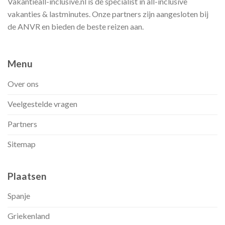
Vakantieall-inclusive.nl is dé specialist in all-inclusive
vakanties & lastminutes. Onze partners zijn aangesloten bij
de ANVR en bieden de beste reizen aan.
Menu
Over ons
Veelgestelde vragen
Partners
Sitemap
Plaatsen
Spanje
Griekenland