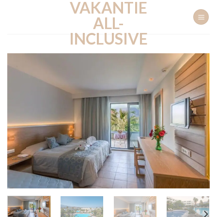
VAKANTIE
Ga
naar
ALL-
inhoud
INCLUSIVE