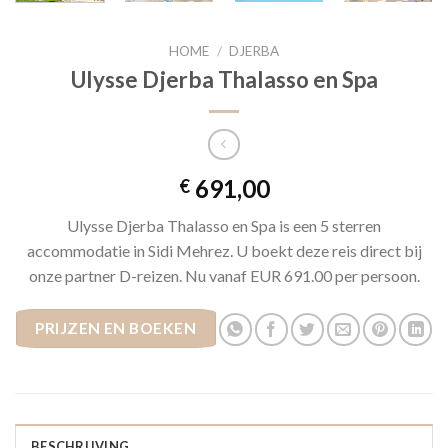
HOME
/
DJERBA
Ulysse Djerba Thalasso en Spa
691,00
€
Ulysse Djerba Thalasso en Spa is een 5 sterren
accommodatie in Sidi Mehrez. U boekt deze reis direct bij
onze partner D-reizen. Nu vanaf EUR 691.00 per persoon.
PRIJZEN EN BOEKEN
BESCHRIJVING