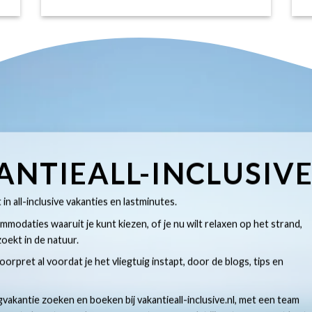
ANTIEALL-INCLUSIV
t in all-inclusive vakanties en lastminutes.
modaties waaruit je kunt kiezen, of je nu wilt relaxen op het strand,
oekt in de natuur.
 voorpret al voordat je het vliegtuig instapt, door de blogs, tips en
gvakantie zoeken en boeken bij vakantieall-inclusive.nl, met een team