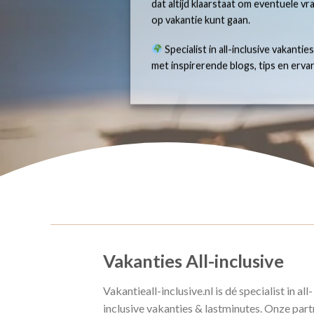
dat altijd klaarstaat om eventuele v
op vakantie kunt gaan.
Specialist in all-inclusive vakantie
met inspirerende blogs, tips en erv
Vakanties All-inclusive
Vakantieall-inclusive.nl is dé specialist in all-
inclusive vakanties & lastminutes. Onze part