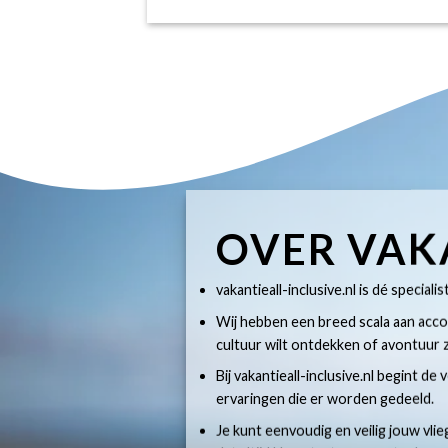
OVER VAK
vakantieall-inclusive.nl is dé specialis
Wij hebben een breed scala aan accom
cultuur wilt ontdekken of avontuur z
Bij vakantieall-inclusive.nl begint de
ervaringen die er worden gedeeld.
Je kunt eenvoudig en veilig jouw vlie