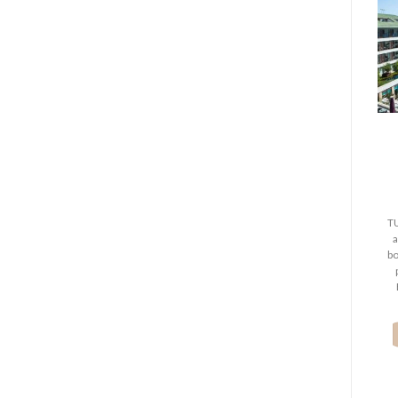
TU
a
bo