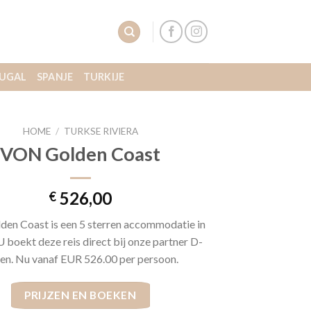
UGAL
SPANJE
TURKIJE
HOME
/
TURKSE RIVIERA
VON Golden Coast
526,00
€
en Coast is een 5 sterren accommodatie in
U boekt deze reis direct bij onze partner D-
zen. Nu vanaf EUR 526.00 per persoon.
PRIJZEN EN BOEKEN