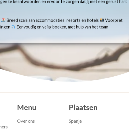
ragen te beantwoorden en ervoor te zorgen dat jij met een gerust hart
s
Breed scala aan accommodaties: resorts en hotels
Voorpret
aringen
Eenvoudig en veilig boeken, met hulp van het team
Menu
Plaatsen
Over ons
Spanje
ners