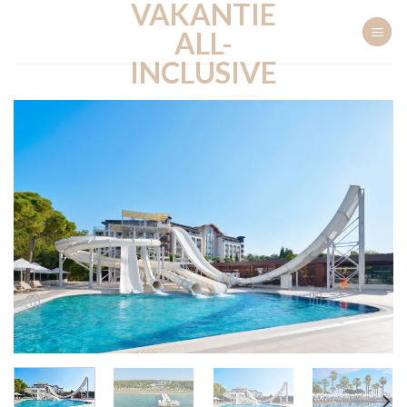
VAKANTIE
Ga
naar
ALL-
inhoud
INCLUSIVE