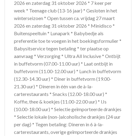
2026 en zaterdag 31 oktober 2026 * 7 keer per
week * Teenage club (13-16 jaar) * Gesloten in het
winterseizoen * Open tussen ca. vrijdag 27 maart
2026 en zaterdag 31 oktober 2026 * Minidisco *
Buitenspeeltuin * Lunapark * Babybedje als
preferentie toe te voegen in het boekingsformulier *
Babysitservice tegen betaling * ter plaatse op
aanvraag * Verzorging * Ultra All Inclusive * Ontbijt
in buffetvorm (07.00-11.00 uur) * Laat ontbijt in
buffetvorm (11.00-12.00 uur) * Lunch in buffetvorm
(12.30-14.30 uur) * Diner in buffetvorm (19.00-
21.30 uur) * Dineren in één van de à-la-
carterestaurants * Snacks (12.00-18.00 uur) *
Koffie, thee & koekjes (11.00-22.00 uur) * IJs
(10.00-18.00 uur) * Selectie geïmporteerde drankjes
* Selectie lokale (non-)alcoholische drankjes (24 uur
per dag) * Tegen betaling: Dineren in 6 à-la-
carterestaurants, overige geïmporteerde drankjes