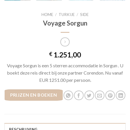
HOME
/
TURKIJE
/
SIDE
Voyage Sorgun
1.251,00
€
Voyage Sorgun is een 5 sterren accommodatie in Sorgun . U
boekt deze reis direct bij onze partner Corendon. Nu vanaf
EUR 1251.00 per persoon.
PRIJZEN EN BOEKEN
BESCHRIJVING