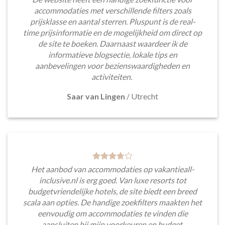
accommodaties met verschillende filters zoals
prijsklasse en aantal sterren. Pluspunt is de real-
time prijsinformatie en de mogelijkheid om direct op
de site te boeken. Daarnaast waardeer ik de
informatieve blogsectie, lokale tips en
aanbevelingen voor bezienswaardigheden en
activiteiten.
Saar van Lingen
/
Utrecht
Het aanbod van accommodaties op vakantieall-
inclusive.nl is erg goed. Van luxe resorts tot
budgetvriendelijke hotels, de site biedt een breed
scala aan opties. De handige zoekfilters maakten het
eenvoudig om accommodaties te vinden die
aansluiten bij mijn voorkeuren en budget.