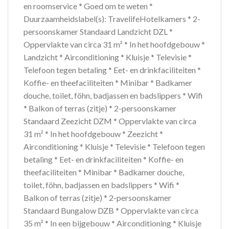
en roomservice * Goed om te weten *
Duurzaamheidslabel(s): TravelifeHotelkamers * 2-
persoonskamer Standaard Landzicht DZL *
Oppervlakte van circa 31 m² * In het hoofdgebouw *
Landzicht * Airconditioning * Kluisje * Televisie *
Telefoon tegen betaling * Eet- en drinkfaciliteiten *
Koffie- en theefaciliteiten * Minibar * Badkamer
douche, toilet, föhn, badjassen en badslippers * Wifi
* Balkon of terras (zitje) * 2-persoonskamer
Standaard Zeezicht DZM * Oppervlakte van circa
31 m² * In het hoofdgebouw * Zeezicht *
Airconditioning * Kluisje * Televisie * Telefoon tegen
betaling * Eet- en drinkfaciliteiten * Koffie- en
theefaciliteiten * Minibar * Badkamer douche,
toilet, föhn, badjassen en badslippers * Wifi *
Balkon of terras (zitje) * 2-persoonskamer
Standaard Bungalow DZB * Oppervlakte van circa
35 m² * In een bijgebouw * Airconditioning * Kluisje