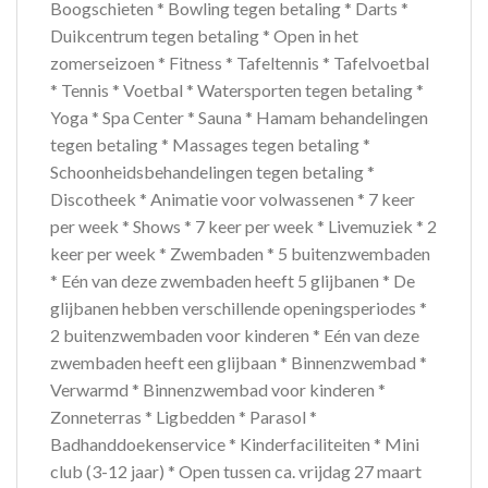
Boogschieten * Bowling tegen betaling * Darts *
Duikcentrum tegen betaling * Open in het
zomerseizoen * Fitness * Tafeltennis * Tafelvoetbal
* Tennis * Voetbal * Watersporten tegen betaling *
Yoga * Spa Center * Sauna * Hamam behandelingen
tegen betaling * Massages tegen betaling *
Schoonheidsbehandelingen tegen betaling *
Discotheek * Animatie voor volwassenen * 7 keer
per week * Shows * 7 keer per week * Livemuziek * 2
keer per week * Zwembaden * 5 buitenzwembaden
* Eén van deze zwembaden heeft 5 glijbanen * De
glijbanen hebben verschillende openingsperiodes *
2 buitenzwembaden voor kinderen * Eén van deze
zwembaden heeft een glijbaan * Binnenzwembad *
Verwarmd * Binnenzwembad voor kinderen *
Zonneterras * Ligbedden * Parasol *
Badhanddoekenservice * Kinderfaciliteiten * Mini
club (3-12 jaar) * Open tussen ca. vrijdag 27 maart