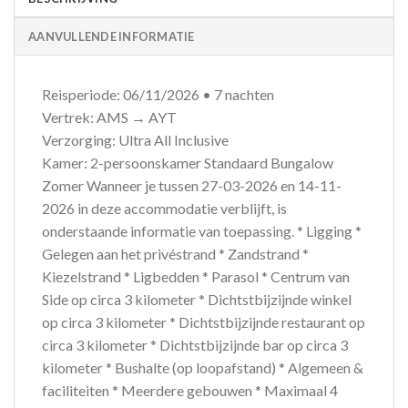
AANVULLENDE INFORMATIE
Reisperiode: 06/11/2026 • 7 nachten
Vertrek: AMS → AYT
Verzorging: Ultra All Inclusive
Kamer: 2-persoonskamer Standaard Bungalow
Zomer Wanneer je tussen 27-03-2026 en 14-11-
2026 in deze accommodatie verblijft, is
onderstaande informatie van toepassing. * Ligging *
Gelegen aan het privéstrand * Zandstrand *
Kiezelstrand * Ligbedden * Parasol * Centrum van
Side op circa 3 kilometer * Dichtstbijzijnde winkel
op circa 3 kilometer * Dichtstbijzijnde restaurant op
circa 3 kilometer * Dichtstbijzijnde bar op circa 3
kilometer * Bushalte (op loopafstand) * Algemeen &
faciliteiten * Meerdere gebouwen * Maximaal 4