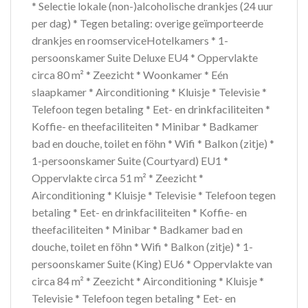
* Selectie lokale (non-)alcoholische drankjes (24 uur
per dag) * Tegen betaling: overige geïmporteerde
drankjes en roomserviceHotelkamers * 1-
persoonskamer Suite Deluxe EU4 * Oppervlakte
circa 80 m² * Zeezicht * Woonkamer * Eén
slaapkamer * Airconditioning * Kluisje * Televisie *
Telefoon tegen betaling * Eet- en drinkfaciliteiten *
Koffie- en theefaciliteiten * Minibar * Badkamer
bad en douche, toilet en föhn * Wifi * Balkon (zitje) *
1-persoonskamer Suite (Courtyard) EU1 *
Oppervlakte circa 51 m² * Zeezicht *
Airconditioning * Kluisje * Televisie * Telefoon tegen
betaling * Eet- en drinkfaciliteiten * Koffie- en
theefaciliteiten * Minibar * Badkamer bad en
douche, toilet en föhn * Wifi * Balkon (zitje) * 1-
persoonskamer Suite (King) EU6 * Oppervlakte van
circa 84 m² * Zeezicht * Airconditioning * Kluisje *
Televisie * Telefoon tegen betaling * Eet- en