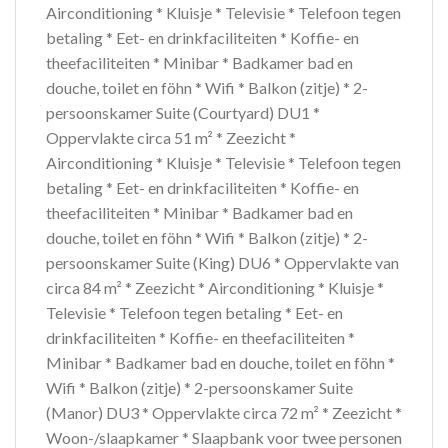
Airconditioning * Kluisje * Televisie * Telefoon tegen
betaling * Eet- en drinkfaciliteiten * Koffie- en
theefaciliteiten * Minibar * Badkamer bad en
douche, toilet en föhn * Wifi * Balkon (zitje) * 2-
persoonskamer Suite (Courtyard) DU1 *
Oppervlakte circa 51 m² * Zeezicht *
Airconditioning * Kluisje * Televisie * Telefoon tegen
betaling * Eet- en drinkfaciliteiten * Koffie- en
theefaciliteiten * Minibar * Badkamer bad en
douche, toilet en föhn * Wifi * Balkon (zitje) * 2-
persoonskamer Suite (King) DU6 * Oppervlakte van
circa 84 m² * Zeezicht * Airconditioning * Kluisje *
Televisie * Telefoon tegen betaling * Eet- en
drinkfaciliteiten * Koffie- en theefaciliteiten *
Minibar * Badkamer bad en douche, toilet en föhn *
Wifi * Balkon (zitje) * 2-persoonskamer Suite
(Manor) DU3 * Oppervlakte circa 72 m² * Zeezicht *
Woon-/slaapkamer * Slaapbank voor twee personen