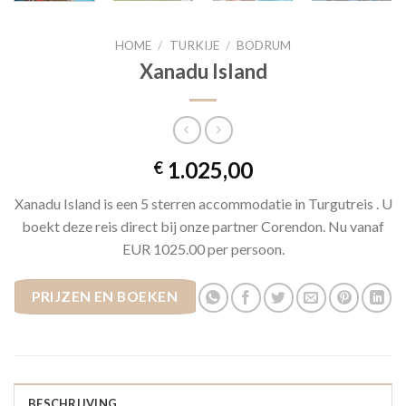
HOME
/
TURKIJE
/
BODRUM
Xanadu Island
1.025,00
€
Xanadu Island is een 5 sterren accommodatie in Turgutreis . U
boekt deze reis direct bij onze partner Corendon. Nu vanaf
EUR 1025.00 per persoon.
PRIJZEN EN BOEKEN
BESCHRIJVING