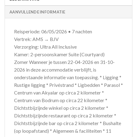
AANVULLENDE INFORMATIE
Reisperiode: 06/05/2026 • 7 nachten
Vertrek: AMS → BJV
Verzorging: Ultra All Inclusive
Kamer: 2-persoonskamer Suite (Courtyard)
Zomer Wanneer je tussen 22-04-2026 en 31-10-
2026 in deze accommodatie verblijft, is
onderstaande informatie van toepassing. * Ligging *
Rustige ligging * Privéstrand * Ligbedden * Parasol *
Centrum van Akyalar op circa 2 kilometer *
Centrum van Bodrum op circa 22 kilometer *
Dichtstbijzijnde winkel op circa 2 kilometer *
Dichtstbijzijnde restaurant op circa 2 kilometer *
Dichtstbijzijnde bar op circa 2 kilometer * Bushalte
(op loopafstand) * Algemeen & faciliteiten * 11