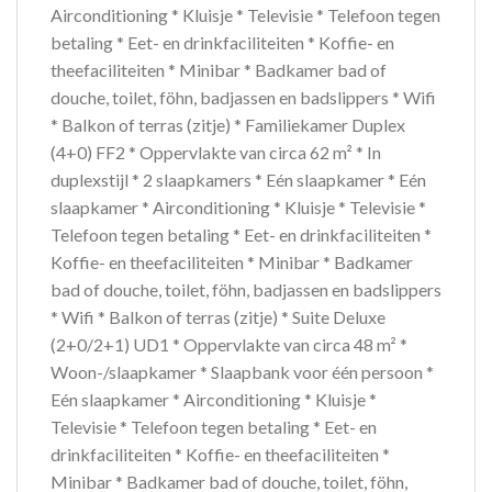
Airconditioning * Kluisje * Televisie * Telefoon tegen
betaling * Eet- en drinkfaciliteiten * Koffie- en
theefaciliteiten * Minibar * Badkamer bad of
douche, toilet, föhn, badjassen en badslippers * Wifi
* Balkon of terras (zitje) * Familiekamer Duplex
(4+0) FF2 * Oppervlakte van circa 62 m² * In
duplexstijl * 2 slaapkamers * Eén slaapkamer * Eén
slaapkamer * Airconditioning * Kluisje * Televisie *
Telefoon tegen betaling * Eet- en drinkfaciliteiten *
Koffie- en theefaciliteiten * Minibar * Badkamer
bad of douche, toilet, föhn, badjassen en badslippers
* Wifi * Balkon of terras (zitje) * Suite Deluxe
(2+0/2+1) UD1 * Oppervlakte van circa 48 m² *
Woon-/slaapkamer * Slaapbank voor één persoon *
Eén slaapkamer * Airconditioning * Kluisje *
Televisie * Telefoon tegen betaling * Eet- en
drinkfaciliteiten * Koffie- en theefaciliteiten *
Minibar * Badkamer bad of douche, toilet, föhn,