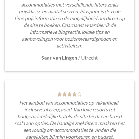
accommodaties met verschillende filters zoals
prijsklasse en aantal sterren. Pluspunt is de real-
time prijsinformatie en de mogelijkheid om direct op
de site te boeken. Daarnaast waardeer ik de
informatieve blogsectie, lokale tips en
aanbevelingen voor bezienswaardigheden en
activiteiten.
Saar van Lingen
/
Utrecht
Het aanbod van accommodaties op vakantieall-
inclusive.nl is erg goed. Van luxe resorts tot
budgetvriendelijke hotels, de site biedt een breed
scala aan opties. De handige zoekfilters maakten het
eenvoudig om accommodaties te vinden die
aansluiten bij mijn voorkeuren en budget.