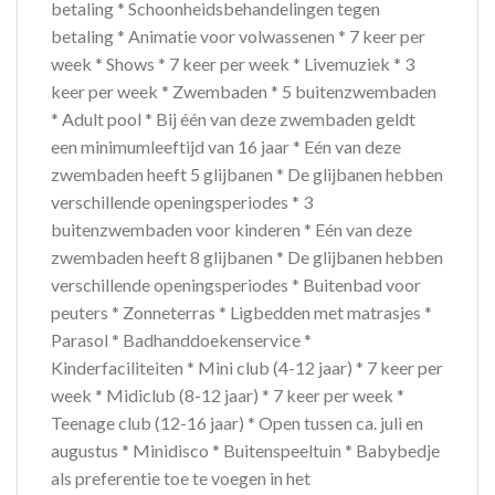
betaling * Schoonheidsbehandelingen tegen
betaling * Animatie voor volwassenen * 7 keer per
week * Shows * 7 keer per week * Livemuziek * 3
keer per week * Zwembaden * 5 buitenzwembaden
* Adult pool * Bij één van deze zwembaden geldt
een minimumleeftijd van 16 jaar * Eén van deze
zwembaden heeft 5 glijbanen * De glijbanen hebben
verschillende openingsperiodes * 3
buitenzwembaden voor kinderen * Eén van deze
zwembaden heeft 8 glijbanen * De glijbanen hebben
verschillende openingsperiodes * Buitenbad voor
peuters * Zonneterras * Ligbedden met matrasjes *
Parasol * Badhanddoekenservice *
Kinderfaciliteiten * Mini club (4-12 jaar) * 7 keer per
week * Midiclub (8-12 jaar) * 7 keer per week *
Teenage club (12-16 jaar) * Open tussen ca. juli en
augustus * Minidisco * Buitenspeeltuin * Babybedje
als preferentie toe te voegen in het