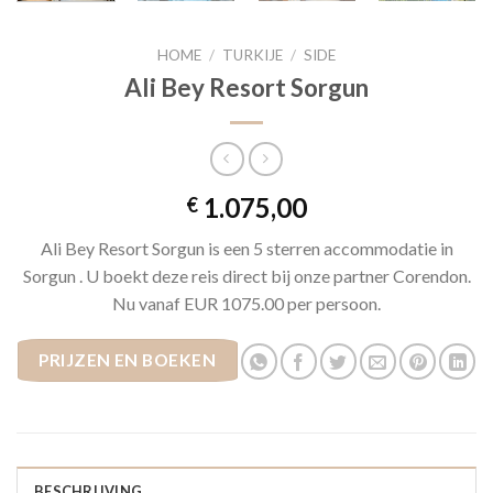
HOME
/
TURKIJE
/
SIDE
Ali Bey Resort Sorgun
1.075,00
€
Ali Bey Resort Sorgun is een 5 sterren accommodatie in
Sorgun . U boekt deze reis direct bij onze partner Corendon.
Nu vanaf EUR 1075.00 per persoon.
PRIJZEN EN BOEKEN
BESCHRIJVING