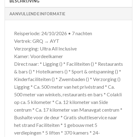
BESCHRIJVING
AANVULLENDE INFORMATIE
Reisperiode: 24/10/2026 • 7 nachten
Vertrek: GRQ → AYT
Verzorging: Ultra All Inclusive
Kamer: Voordeelkamer
Direct naar: * Ligging () * Faciliteiten () * Restaurants
& bars () * Hotelkamers () * Sport & ontspanning () *
Kinderfaciliteiten () * Zwembaden () * Verzorging ()
Ligging * Ca. 500 meter van het privéstrand * Ca.
500 meter van winkels, restaurants en bars * Colakli
op ca. 5 kilometer * Ca. 12 kilometer van Side
centrum * Ca. 17 kilometer van Manavgat centrum *
Bushalte voor de deur * Gratis shuttleservice naar
het strand Faciliteiten * 1 gebouw met 5
verdiepingen * 5 liften * 370 kamers * 24-