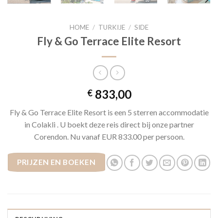
HOME
/
TURKIJE
/
SIDE
Fly & Go Terrace Elite Resort
833,00
€
Fly & Go Terrace Elite Resort is een 5 sterren accommodatie
in Colakli . U boekt deze reis direct bij onze partner
Corendon. Nu vanaf EUR 833.00 per persoon.
PRIJZEN EN BOEKEN