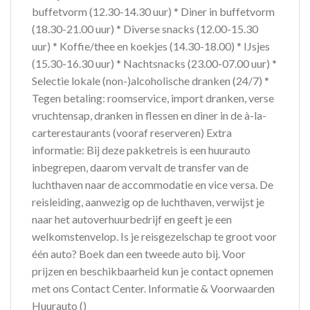
buffetvorm (12.30-14.30 uur) * Diner in buffetvorm
(18.30-21.00 uur) * Diverse snacks (12.00-15.30
uur) * Koffie/thee en koekjes (14.30-18.00) * IJsjes
(15.30-16.30 uur) * Nachtsnacks (23.00-07.00 uur) *
Selectie lokale (non-)alcoholische dranken (24/7) *
Tegen betaling: roomservice, import dranken, verse
vruchtensap, dranken in flessen en diner in de à-la-
carterestaurants (vooraf reserveren) Extra
informatie: Bij deze pakketreis is een huurauto
inbegrepen, daarom vervalt de transfer van de
luchthaven naar de accommodatie en vice versa. De
reisleiding, aanwezig op de luchthaven, verwijst je
naar het autoverhuurbedrijf en geeft je een
welkomstenvelop. Is je reisgezelschap te groot voor
één auto? Boek dan een tweede auto bij. Voor
prijzen en beschikbaarheid kun je contact opnemen
met ons Contact Center. Informatie & Voorwaarden
Huurauto ()