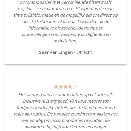
accommodaties met verschillende filters zoals
prijsklasse en aantal sterren. Pluspunt is de real-
time prijsinformatie en de mogelijkheid om direct op
de site te boeken. Daarnaast waardeer ik de
informatieve blogsectie, lokale tips en
aanbevelingen voor bezienswaardigheden en
activiteiten.
Saar van Lingen
/
Utrecht
Het aanbod van accommodaties op vakantieall-
inclusive.nl is erg goed. Van luxe resorts tot
budgetvriendelijke hotels, de site biedt een breed
scala aan opties. De handige zoekfilters maakten het
eenvoudig om accommodaties te vinden die
aansluiten bij mijn voorkeuren en budget.