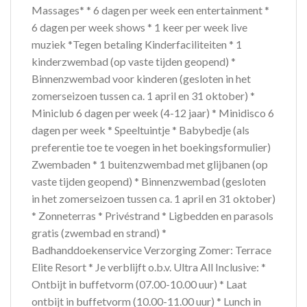
Massages* * 6 dagen per week een entertainment *
6 dagen per week shows * 1 keer per week live
muziek *Tegen betaling Kinderfaciliteiten * 1
kinderzwembad (op vaste tijden geopend) *
Binnenzwembad voor kinderen (gesloten in het
zomerseizoen tussen ca. 1 april en 31 oktober) *
Miniclub 6 dagen per week (4-12 jaar) * Minidisco 6
dagen per week * Speeltuintje * Babybedje (als
preferentie toe te voegen in het boekingsformulier)
Zwembaden * 1 buitenzwembad met glijbanen (op
vaste tijden geopend) * Binnenzwembad (gesloten
in het zomerseizoen tussen ca. 1 april en 31 oktober)
* Zonneterras * Privéstrand * Ligbedden en parasols
gratis (zwembad en strand) *
Badhanddoekenservice Verzorging Zomer: Terrace
Elite Resort * Je verblijft o.b.v. Ultra All Inclusive: *
Ontbijt in buffetvorm (07.00-10.00 uur) * Laat
ontbijt in buffetvorm (10.00-11.00 uur) * Lunch in