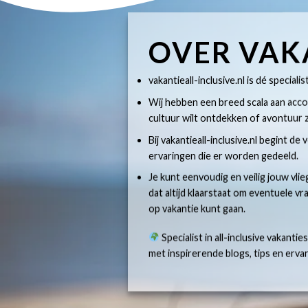
OVER VAK
vakantieall-inclusive.nl is dé specialis
Wij hebben een breed scala aan accom
cultuur wilt ontdekken of avontuur z
Bij vakantieall-inclusive.nl begint de
ervaringen die er worden gedeeld.
Je kunt eenvoudig en veilig jouw vlie
dat altijd klaarstaat om eventuele v
op vakantie kunt gaan.
Specialist in all-inclusive vakantie
met inspirerende blogs, tips en erv