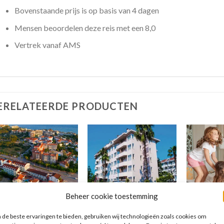
Bovenstaande prijs is op basis van 4 dagen
Mensen beoordelen deze reis met een 8,0
Vertrek vanaf AMS
ERELATEERDE PRODUCTEN
Beheer cookie toestemming
SIDE
SIDE
Merve Sun Hotel & Spa
Side Bay Hotel
Bahia Pri
de beste ervaringen te bieden, gebruiken wij technologieën zoals cookies om