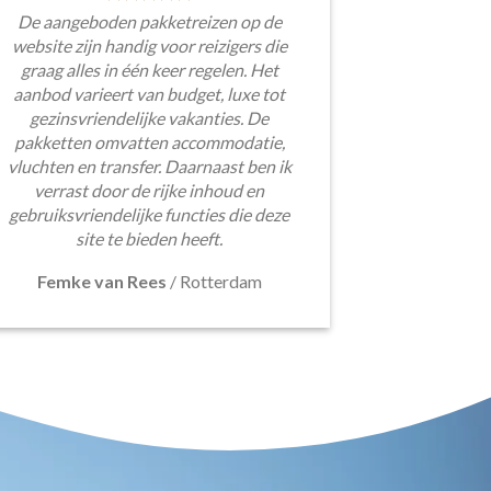
De aangeboden pakketreizen op de
website zijn handig voor reizigers die
graag alles in één keer regelen. Het
aanbod varieert van budget, luxe tot
gezinsvriendelijke vakanties. De
pakketten omvatten accommodatie,
vluchten en transfer. Daarnaast ben ik
verrast door de rijke inhoud en
gebruiksvriendelijke functies die deze
site te bieden heeft.
Femke van Rees
/
Rotterdam