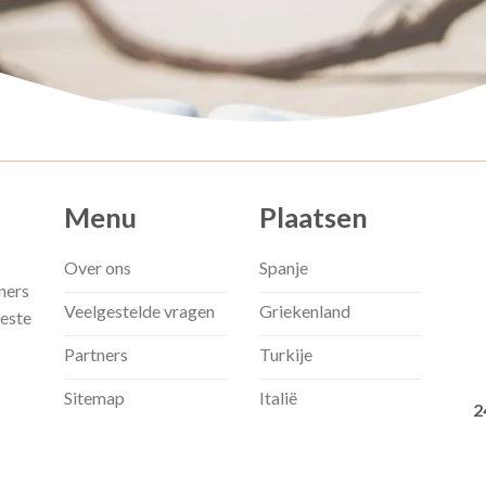
Menu
Plaatsen
Over ons
Spanje
ners
Veelgestelde vragen
Griekenland
beste
Partners
Turkije
Sitemap
Italië
2