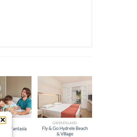
SPANJE
GRIEKENLAND
Fly & Go Hydrele Beach
ncipe Fantasia
& Village