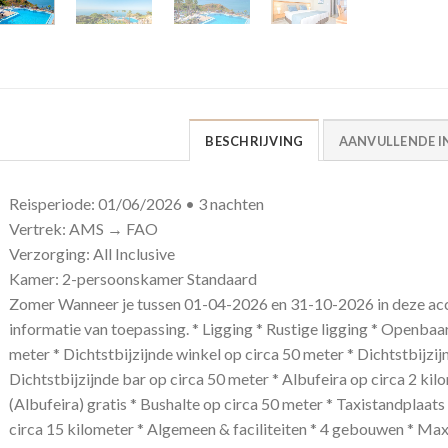
BESCHRIJVING
AANVULLENDE I
Reisperiode: 01/06/2026 • 3 nachten
Vertrek: AMS → FAO
Verzorging: All Inclusive
Kamer: 2-persoonskamer Standaard
Zomer Wanneer je tussen 01-04-2026 en 31-10-2026 in deze acc
informatie van toepassing. * Ligging * Rustige ligging * Openbaa
meter * Dichtstbijzijnde winkel op circa 50 meter * Dichtstbijzij
Dichtstbijzijnde bar op circa 50 meter * Albufeira op circa 2 kil
(Albufeira) gratis * Bushalte op circa 50 meter * Taxistandplaats
circa 15 kilometer * Algemeen & faciliteiten * 4 gebouwen * Ma