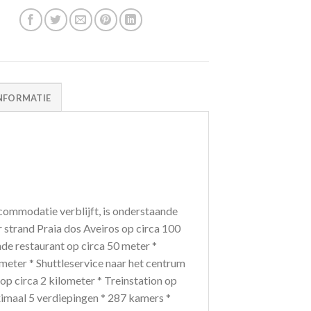
NFORMATIE
ommodatie verblijft, is onderstaande
r strand Praia dos Aveiros op circa 100
nde restaurant op circa 50 meter *
ometer * Shuttleservice naar het centrum
 op circa 2 kilometer * Treinstation op
ximaal 5 verdiepingen * 287 kamers *