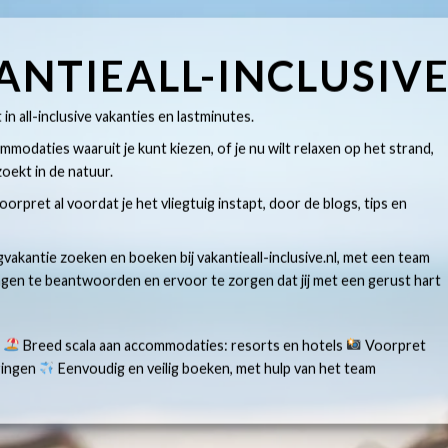
ANTIEALL-INCLUSIV
t in all-inclusive vakanties en lastminutes.
modaties waaruit je kunt kiezen, of je nu wilt relaxen op het strand,
oekt in de natuur.
 voorpret al voordat je het vliegtuig instapt, door de blogs, tips en
gvakantie zoeken en boeken bij vakantieall-inclusive.nl, met een team
ragen te beantwoorden en ervoor te zorgen dat jij met een gerust hart
s
Breed scala aan accommodaties: resorts en hotels
Voorpret
aringen
Eenvoudig en veilig boeken, met hulp van het team